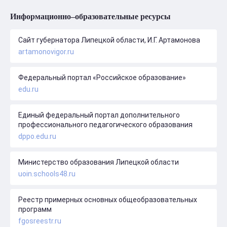
Информационно–образовательные ресурсы
Сайт губернатора Липецкой области, И.Г. Артамонова
artamonovigor.ru
Федеральный портал «Российское образование»
edu.ru
Единый федеральный портал дополнительного
профессионального педагогического образования
dppo.edu.ru
Министерство образования Липецкой области
uoin.schools48.ru
Реестр примерных основных общеобразовательных
программ
fgosreestr.ru