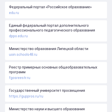
Федеральный портал «Российское образование»
edu.ru
Единый федеральный портал дополнительного
профессионального педагогического образования
dppo.edu.ru
Министерство образования Липецкой области
uoin.schools48.ru
Реестр примерных основных общеобразовательных
программ
fgosreestr.ru
Государственный университет просвещения
https://guppros.ru/ru
Министерство науки и высшего образования