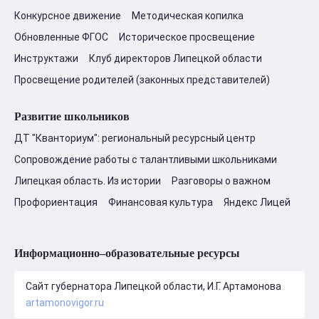
Конкурсное движение
Методическая копилка
Обновленные ФГОС
Историческое просвещение
Инструктажи
Клуб директоров Липецкой области
Просвещение родителей (законных представителей)
Развитие школьников
ДТ "Кванториум": региональный ресурсный центр
Сопровождение работы с талантливыми школьниками
Липецкая область. Из истории
Разговоры о важном
Профориентация
Финансовая культура
Яндекс Лицей
Информационно–образовательные ресурсы
Сайт губернатора Липецкой области, И.Г. Артамонова
artamonovigor.ru