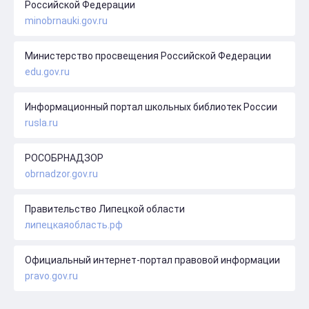
Российской Федерации
minobrnauki.gov.ru
Министерство просвещения Российской Федерации
edu.gov.ru
Информационный портал школьных библиотек России
rusla.ru
РОСОБРНАДЗОР
obrnadzor.gov.ru
Правительство Липецкой области
липецкаяобласть.рф
Официальный интернет-портал правовой информации
pravo.gov.ru