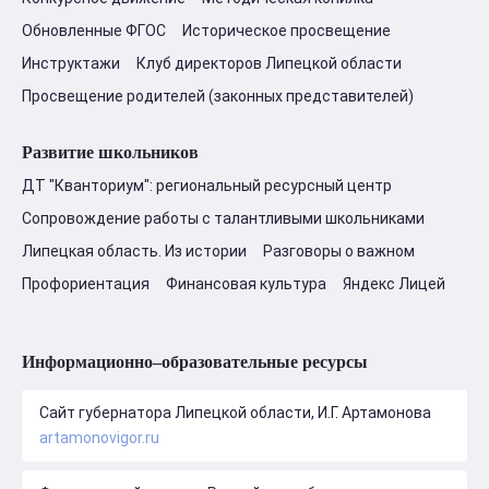
Обновленные ФГОС
Историческое просвещение
Инструктажи
Клуб директоров Липецкой области
Просвещение родителей (законных представителей)
Развитие школьников
ДТ "Кванториум": региональный ресурсный центр
Сопровождение работы с талантливыми школьниками
Липецкая область. Из истории
Разговоры о важном
Профориентация
Финансовая культура
Яндекс Лицей
Информационно–образовательные ресурсы
Сайт губернатора Липецкой области, И.Г. Артамонова
artamonovigor.ru