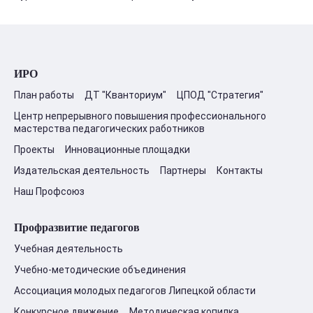
ИРО
План работы
ДТ "Кванториум"
ЦПОД "Стратегия"
Центр непрерывного повышения профессионального
мастерства педагогических работников
Проекты
Инновационные площадки
Издательская деятельность
Партнеры
Контакты
Наш Профсоюз
Профразвитие педагогов
Учебная деятельность
Учебно-методические объединения
Ассоциация молодых педагогов Липецкой области
Конкурсное движение
Методическая копилка