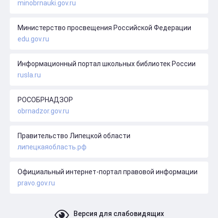
minobrnauki.gov.ru
Министерство просвещения Российской Федерации
edu.gov.ru
Информационный портал школьных библиотек России
rusla.ru
РОСОБРНАДЗОР
obrnadzor.gov.ru
Правительство Липецкой области
липецкаяобласть.рф
Официальный интернет-портал правовой информации
pravo.gov.ru
Версия для слабовидящих