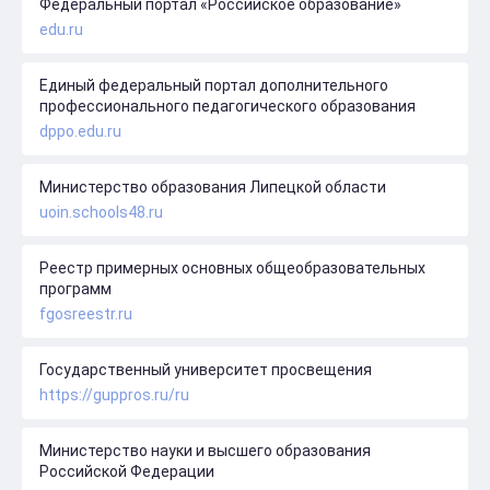
Федеральный портал «Российское образование»
edu.ru
Единый федеральный портал дополнительного
профессионального педагогического образования
dppo.edu.ru
Министерство образования Липецкой области
uoin.schools48.ru
Реестр примерных основных общеобразовательных
программ
fgosreestr.ru
Государственный университет просвещения
https://guppros.ru/ru
Министерство науки и высшего образования
Российской Федерации