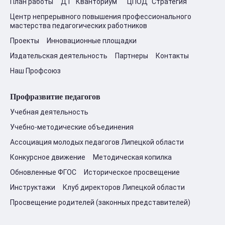
План работы
ДТ "Кванториум"
ЦПОД "Стратегия"
Центр непрерывного повышения профессионального
мастерства педагогических работников
Проекты
Инновационные площадки
Издательская деятельность
Партнеры
Контакты
Наш Профсоюз
Профразвитие педагогов
Учебная деятельность
Учебно-методические объединения
Ассоциация молодых педагогов Липецкой области
Конкурсное движение
Методическая копилка
Обновленные ФГОС
Историческое просвещение
Инструктажи
Клуб директоров Липецкой области
Просвещение родителей (законных представителей)