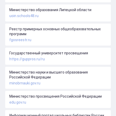
Министерство образования Липецкой области
uoin.schools48.ru
Реестр примерных основных общеобразовательных
программ
fgosreestr.ru
Государственный университет просвещения
https://guppros.ru/ru
Министерство науки и высшего образования
Российской Федерации
minobrnauki.gov.ru
Министерство просвещения Российской Федерации
edu.gov.ru
Информационный портал школьных библиотек России