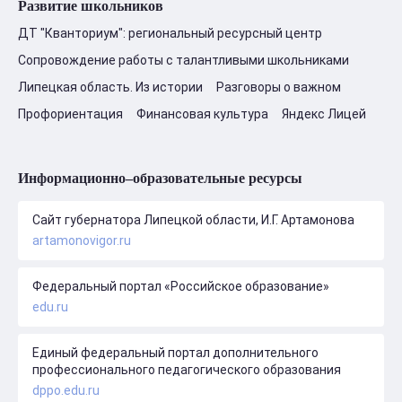
Развитие школьников
ДТ "Кванториум": региональный ресурсный центр
Сопровождение работы с талантливыми школьниками
Липецкая область. Из истории
Разговоры о важном
Профориентация
Финансовая культура
Яндекс Лицей
Информационно–образовательные ресурсы
Сайт губернатора Липецкой области, И.Г. Артамонова
artamonovigor.ru
Федеральный портал «Российское образование»
edu.ru
Единый федеральный портал дополнительного
профессионального педагогического образования
dppo.edu.ru