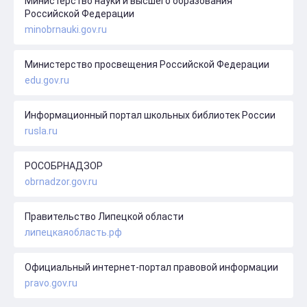
Министерство науки и высшего образования
Российской Федерации
minobrnauki.gov.ru
Министерство просвещения Российской Федерации
edu.gov.ru
Информационный портал школьных библиотек России
rusla.ru
РОСОБРНАДЗОР
obrnadzor.gov.ru
Правительство Липецкой области
липецкаяобласть.рф
Официальный интернет-портал правовой информации
pravo.gov.ru