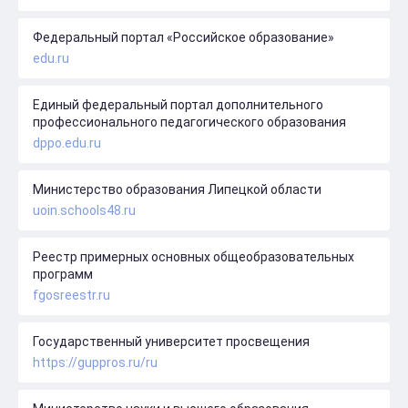
Федеральный портал «Российское образование»
edu.ru
Единый федеральный портал дополнительного
профессионального педагогического образования
dppo.edu.ru
Министерство образования Липецкой области
uoin.schools48.ru
Реестр примерных основных общеобразовательных
программ
fgosreestr.ru
Государственный университет просвещения
https://guppros.ru/ru