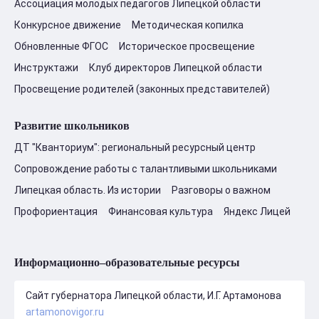
Ассоциация молодых педагогов Липецкой области
Конкурсное движение
Методическая копилка
Обновленные ФГОС
Историческое просвещение
Инструктажи
Клуб директоров Липецкой области
Просвещение родителей (законных представителей)
Развитие школьников
ДТ "Кванториум": региональный ресурсный центр
Сопровождение работы с талантливыми школьниками
Липецкая область. Из истории
Разговоры о важном
Профориентация
Финансовая культура
Яндекс Лицей
Информационно–образовательные ресурсы
Сайт губернатора Липецкой области, И.Г. Артамонова
artamonovigor.ru