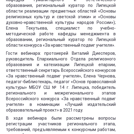
образования, региональный куратор по Липецкой
области реализации предметных областей «Основы
религиозных культур и светской этики» и «Основы
духовно-нравственной культуры народов России»);
Елена Текутьева, специалист по учебно-
методической работе кафедры менеджмента в
образовании, региональный куратор по Липецкой
области конкурса «За нравственный подвиг учителя».
Гости вебинара: протоиерей Виталий Диесперов,
руководитель Епархиального Отдела религиозного
образования и катехизации Липецкой епархии,
ответственный секретарь Всероссийского конкурсов
«За нравственный подвиг учителя», Елена Чернова,
педагог-библиотекарь, педагог «Основ православной
культуры» МБОУ СШ № 14 г. Липецка, победитель
регионального и межрегионального этапов
Всероссийского конкурса «За нравственный подвиг
учителя» в номинации «Лучший издательский
образовательный проект» в 2021 году.
В ходе вебинара были рассмотрены вопросы
регистрации участников регионального этапа,
требований, предъявляемым к конкурсным работам,