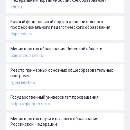
Федеральный портал «Российское образование»
edu.ru
Единый федеральный портал дополнительного
профессионального педагогического образования
dppo.edu.ru
Министерство образования Липецкой области
uoin.schools48.ru
Реестр примерных основных общеобразовательных
программ
fgosreestr.ru
Государственный университет просвещения
https://guppros.ru/ru
Министерство науки и высшего образования
Российской Федерации