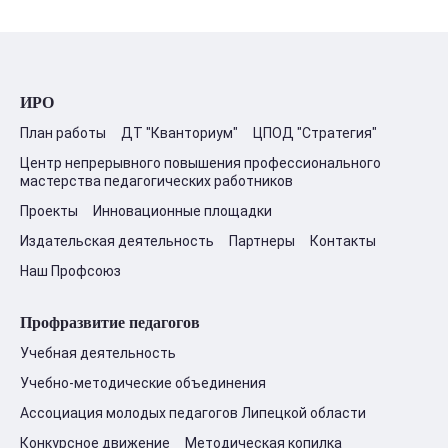
ИРО
План работы
ДТ "Кванториум"
ЦПОД "Стратегия"
Центр непрерывного повышения профессионального
мастерства педагогических работников
Проекты
Инновационные площадки
Издательская деятельность
Партнеры
Контакты
Наш Профсоюз
Профразвитие педагогов
Учебная деятельность
Учебно-методические объединения
Ассоциация молодых педагогов Липецкой области
Конкурсное движение
Методическая копилка