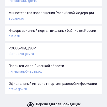
minobrnauki.gov.ru
Министерство просвещения Российской Федерации
edu.gov.ru
Информационный портал школьных библиотек России
rusla.ru
РОСОБРНАДЗОР
obrnadzor.gov.ru
Правительство Липецкой области
липецкаяобласть.рф
Официальный интернет-портал правовой информации
pravo.gov.ru
Версия для слабовидящих