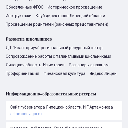
Обновленные ФГОС
Историческое просвещение
Инструктажи
Клуб директоров Липецкой области
Просвещение родителей (законных представителей)
Развитие школьников
ДТ "Кванториум": региональный ресурсный центр
Сопровождение работы с талантливыми школьниками
Липецкая область. Из истории
Разговоры о важном
Профориентация
Финансовая культура
Яндекс Лицей
Информационно–образовательные ресурсы
Сайт губернатора Липецкой области, И.Г. Артамонова
artamonovigor.ru