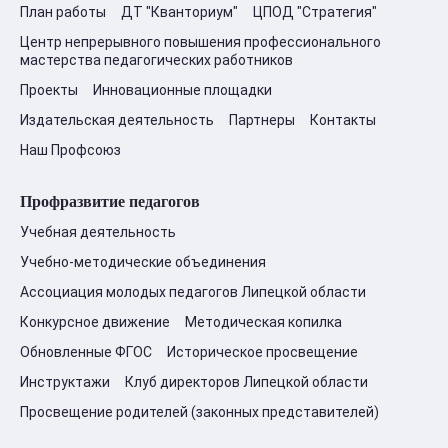
План работы
ДТ "Кванториум"
ЦПОД "Стратегия"
Центр непрерывного повышения профессионального
мастерства педагогических работников
Проекты
Инновационные площадки
Издательская деятельность
Партнеры
Контакты
Наш Профсоюз
Профразвитие педагогов
Учебная деятельность
Учебно-методические объединения
Ассоциация молодых педагогов Липецкой области
Конкурсное движение
Методическая копилка
Обновленные ФГОС
Историческое просвещение
Инструктажи
Клуб директоров Липецкой области
Просвещение родителей (законных представителей)