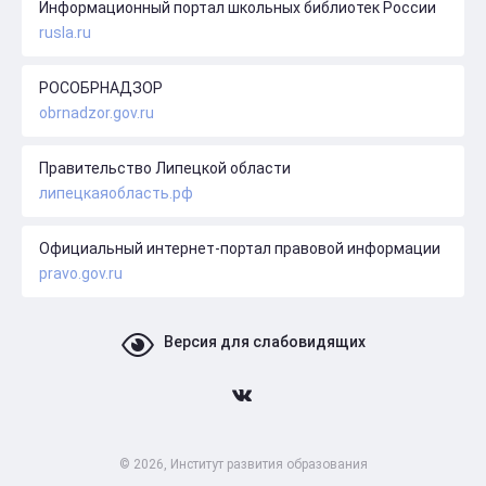
Информационный портал школьных библиотек России
rusla.ru
РОСОБРНАДЗОР
obrnadzor.gov.ru
Правительство Липецкой области
липецкаяобласть.рф
Официальный интернет-портал правовой информации
pravo.gov.ru
Версия для слабовидящих
© 2026, Институт развития образования