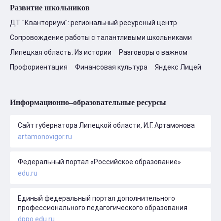
Развитие школьников
ДТ "Кванториум": региональный ресурсный центр
Сопровождение работы с талантливыми школьниками
Липецкая область. Из истории
Разговоры о важном
Профориентация
Финансовая культура
Яндекс Лицей
Информационно–образовательные ресурсы
Сайт губернатора Липецкой области, И.Г. Артамонова
artamonovigor.ru
Федеральный портал «Российское образование»
edu.ru
Единый федеральный портал дополнительного
профессионального педагогического образования
dppo.edu.ru