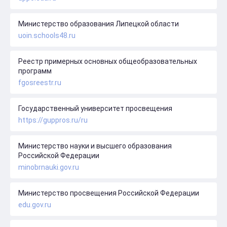
Министерство образования Липецкой области
uoin.schools48.ru
Реестр примерных основных общеобразовательных
программ
fgosreestr.ru
Государственный университет просвещения
https://guppros.ru/ru
Министерство науки и высшего образования
Российской Федерации
minobrnauki.gov.ru
Министерство просвещения Российской Федерации
edu.gov.ru