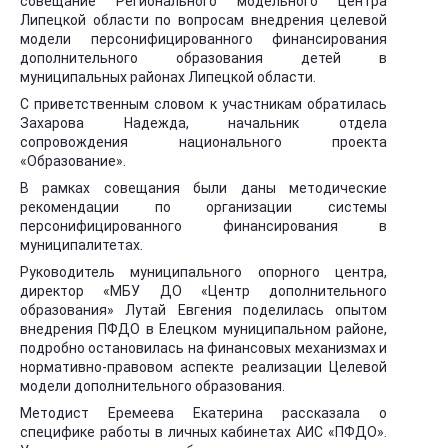
совещание Регионального модельного центра
Липецкой области по вопросам внедрения целевой
модели персонифицированного финансирования
дополнительного образования детей в
муниципальных районах Липецкой области.
С приветственным словом к участникам обратилась
Захарова Надежда, начальник отдела
сопровождения национального проекта
«Образование».
В рамках совещания были даны методические
рекомендации по организации системы
персонифицированного финансирования в
муниципалитетах.
Руководитель муниципального опорного центра,
директор «МБУ ДО «Центр дополнительного
образования» Лутай Евгения поделилась опытом
внедрения ПФДО в Елецком муниципальном районе,
подробно остановилась на финансовых механизмах и
нормативно-правовом аспекте реализации Целевой
модели дополнительного образования.
Методист Еремеева Екатерина рассказала о
специфике работы в личных кабинетах АИС «ПФДО».