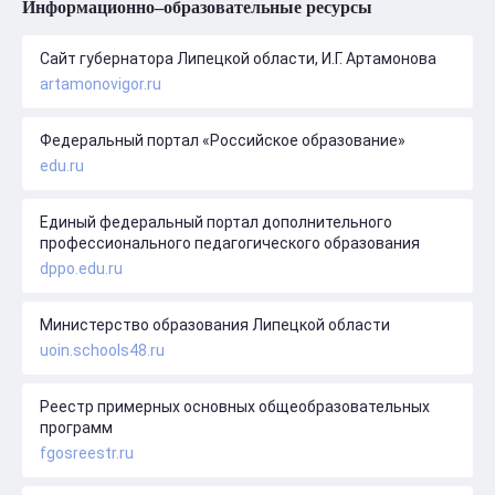
Информационно–образовательные ресурсы
Сайт губернатора Липецкой области, И.Г. Артамонова
artamonovigor.ru
Федеральный портал «Российское образование»
edu.ru
Единый федеральный портал дополнительного
профессионального педагогического образования
dppo.edu.ru
Министерство образования Липецкой области
uoin.schools48.ru
Реестр примерных основных общеобразовательных
программ
fgosreestr.ru