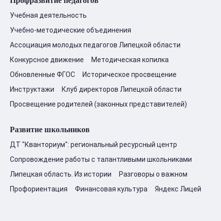
Профразвитие педагогов
Учебная деятельность
Учебно-методические объединения
Ассоциация молодых педагогов Липецкой области
Конкурсное движение
Методическая копилка
Обновленные ФГОС
Историческое просвещение
Инструктажи
Клуб директоров Липецкой области
Просвещение родителей (законных представителей)
Развитие школьников
ДТ "Кванториум": региональный ресурсный центр
Сопровождение работы с талантливыми школьниками
Липецкая область. Из истории
Разговоры о важном
Профориентация
Финансовая культура
Яндекс Лицей