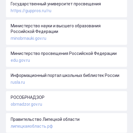
Государственный университет просвещения
https://guppros.ru/ru
Министерство науки и высшего образования
Российской Федерации
minobrnauki.gov.ru
Министерство просвещения Российской Федерации
edu.gov.ru
Информационный портал школьных библиотек России
rusla.ru
РОСОБРНАДЗОР
obrnadzor.gov.ru
Правительство Липецкой области
липецкаяобласть.рф