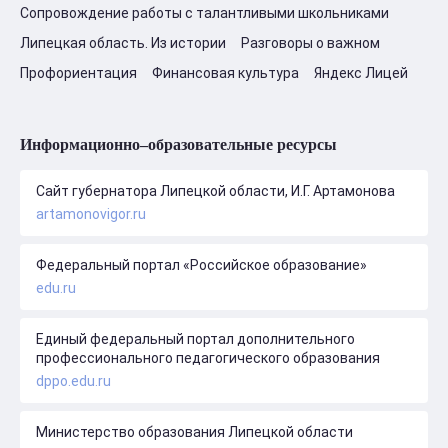
Сопровождение работы с талантливыми школьниками
Липецкая область. Из истории
Разговоры о важном
Профориентация
Финансовая культура
Яндекс Лицей
Информационно–образовательные ресурсы
Сайт губернатора Липецкой области, И.Г. Артамонова
artamonovigor.ru
Федеральный портал «Российское образование»
edu.ru
Единый федеральный портал дополнительного
профессионального педагогического образования
dppo.edu.ru
Министерство образования Липецкой области