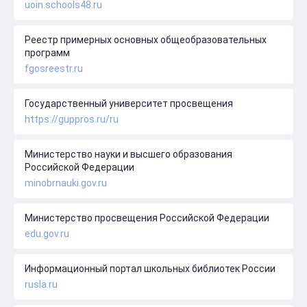
uoin.schools48.ru
Реестр примерных основных общеобразовательных
программ
fgosreestr.ru
Государственный университет просвещения
https://guppros.ru/ru
Министерство науки и высшего образования
Российской Федерации
minobrnauki.gov.ru
Министерство просвещения Российской Федерации
edu.gov.ru
Информационный портал школьных библиотек России
rusla.ru