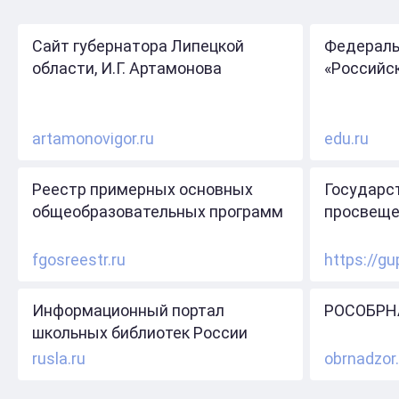
Сайт губернатора Липецкой
Федераль
области, И.Г. Артамонова
«Российс
artamonovigor.ru
edu.ru
Реестр примерных основных
Государс
общеобразовательных программ
просвеще
fgosreestr.ru
https://gu
Информационный портал
РОСОБРН
школьных библиотек России
rusla.ru
obrnadzor.