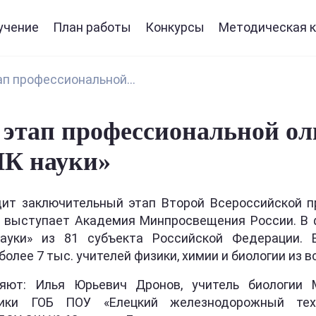
учение
План работы
Конкурсы
Методическая к
п профессиональной...
этап профессиональной ол
НК науки»
одит заключительный этап Второй Всероссийской 
й выступает Академия Минпросвещения России. В
ауки» из 81 субъекта Российской Федерации.
лее 7 тыс. учителей физики, химии и биологии из в
яют: Илья Юрьевич Дронов, учитель биологии
зики ГОБ ПОУ «Елецкий железнодорожный тех