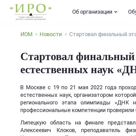
Об организации
Об
ИОМ
Новости
Стартовал финальный эта
Стартовал финальный 
естественных наук «Д
В Москве с 19 по 21 мая 2022 года прох
естественных наук, организатором которо
регионального этапа олимпиады «ДНК н
профессиональные компетенции проверили бо
Липецкую область на финале представл
Алексеевич Клоков, преподаватель фи