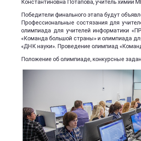
Константиновна Потапова, учитель химии 
Победители финального этапа будут объявл
Профессиональные состязания для учител
олимпиада для учителей информатики «ПР
«Команда большой страны» и олимпиада для
«ДНК науки». Проведение олимпиад «Команда
Положение об олимпиаде, конкурсные зада