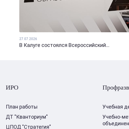
27.07.2026
В Калуге состоялся Всероссийский...
ИРО
Профразв
План работы
Учебная д
ДТ "Кванториум"
Учебно-ме
объедине
ЦПОД "Стратегия"