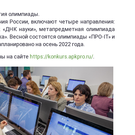
тия олимпиады.
ия России, включают четыре направления:
к «ДНК науки», метапредметная олимпиада
а». Весной состоятся олимпиады «ПРО-IT» и
планировано на осень 2022 года.
ны на сайте
https://konkurs.apkpro.ru/
.