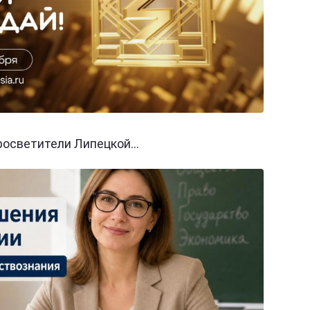
осветители Липецкой...