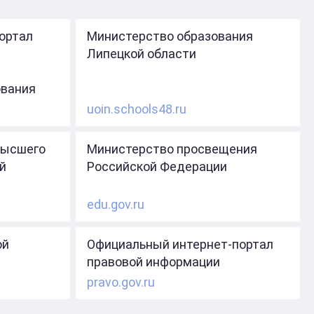
ортал
Министерство образования
Липецкой области
ования
uoin.schools48.ru
высшего
Министерство просвещения
й
Российской Федерации
edu.gov.ru
ой
Официальный интернет-портал
правовой информации
pravo.gov.ru