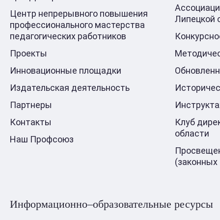
Ассоциаци
Центр непрерывного повышения
Липецкой 
профессионального мастерства
педагогических работников
Конкурсно
Проекты
Методичес
Инновационные площадки
Обновлен
Издательская деятельность
Историчес
Партнеры
Инструкт
Контакты
Клуб дире
области
Наш Профсоюз
Просвещен
(законных
Информационно–образовательные ресурсы