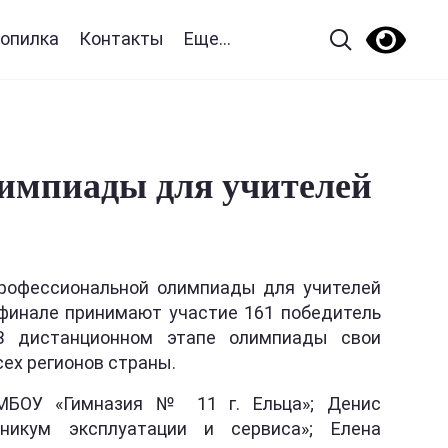
опилка
Контакты
Еще...
импиады для учителей
профессиональной олимпиады для учителей
 финале принимают участие 161 победитель
 В дистанционном этапе олимпиады свои
сех регионов страны.
 МБОУ «Гимназия № 11 г. Ельца»; Денис
никум эксплуатации и сервиса»; Елена