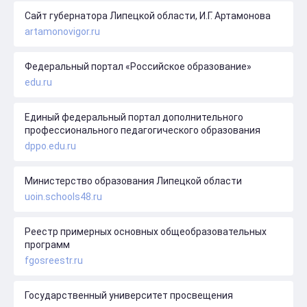
Сайт губернатора Липецкой области, И.Г. Артамонова
artamonovigor.ru
Федеральный портал «Российское образование»
edu.ru
Единый федеральный портал дополнительного
профессионального педагогического образования
dppo.edu.ru
Министерство образования Липецкой области
uoin.schools48.ru
Реестр примерных основных общеобразовательных
программ
fgosreestr.ru
Государственный университет просвещения