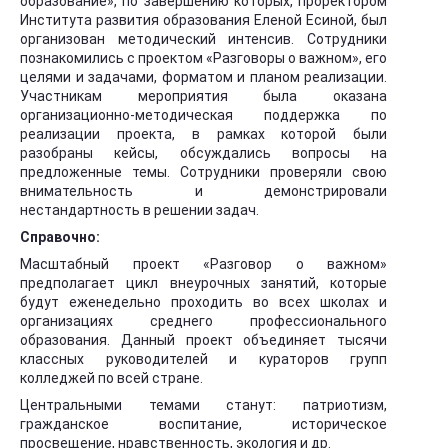
образование», по завершению которых, проректором
Института развития образования Еленой Есиной, был
организован методический интенсив. Сотрудники
познакомились с проектом «Разговоры о важном», его
целями и задачами, форматом и планом реализации.
Участникам мероприятия была оказана
организационно-методическая поддержка по
реализации проекта, в рамках которой были
разобраны кейсы, обсуждались вопросы на
предложенные темы. Сотрудники проверяли свою
внимательность и демонстрировали
нестандартность в решении задач.
Справочно:
Масштабный проект «Разговор о важном»
предполагает цикл внеурочных занятий, которые
будут еженедельно проходить во всех школах и
организациях среднего профессионального
образования. Данный проект объединяет тысячи
классных руководителей и кураторов групп
колледжей по всей стране.
Центральными темами станут: патриотизм,
гражданское воспитание, историческое
просвещение, нравственность, экология и др.