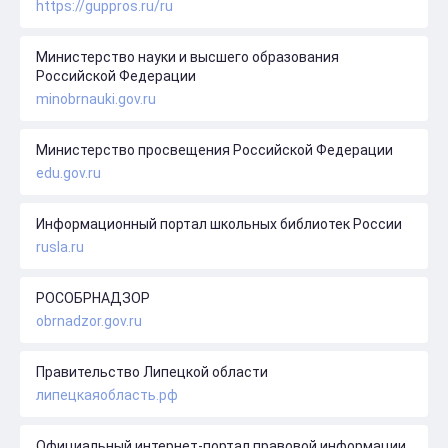
https://guppros.ru/ru
Министерство науки и высшего образования
Российской Федерации
minobrnauki.gov.ru
Министерство просвещения Российской Федерации
edu.gov.ru
Информационный портал школьных библиотек России
rusla.ru
РОСОБРНАДЗОР
obrnadzor.gov.ru
Правительство Липецкой области
липецкаяобласть.рф
Официальный интернет-портал правовой информации