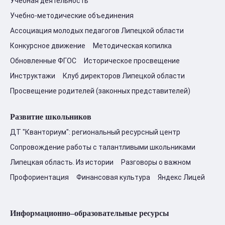
Учебная деятельность
Учебно-методические объединения
Ассоциация молодых педагогов Липецкой области
Конкурсное движение
Методическая копилка
Обновленные ФГОС
Историческое просвещение
Инструктажи
Клуб директоров Липецкой области
Просвещение родителей (законных представителей)
Развитие школьников
ДТ "Кванториум": региональный ресурсный центр
Сопровождение работы с талантливыми школьниками
Липецкая область. Из истории
Разговоры о важном
Профориентация
Финансовая культура
Яндекс Лицей
Информационно–образовательные ресурсы