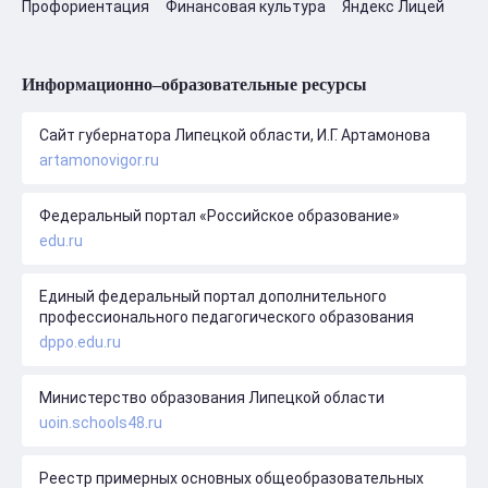
Профориентация
Финансовая культура
Яндекс Лицей
Информационно–образовательные ресурсы
Сайт губернатора Липецкой области, И.Г. Артамонова
artamonovigor.ru
Федеральный портал «Российское образование»
edu.ru
Единый федеральный портал дополнительного
профессионального педагогического образования
dppo.edu.ru
Министерство образования Липецкой области
uoin.schools48.ru
Реестр примерных основных общеобразовательных