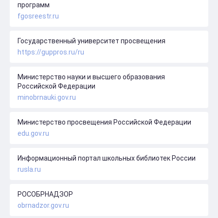
программ
fgosreestr.ru
Государственный университет просвещения
https://guppros.ru/ru
Министерство науки и высшего образования
Российской Федерации
minobrnauki.gov.ru
Министерство просвещения Российской Федерации
edu.gov.ru
Информационный портал школьных библиотек России
rusla.ru
РОСОБРНАДЗОР
obrnadzor.gov.ru