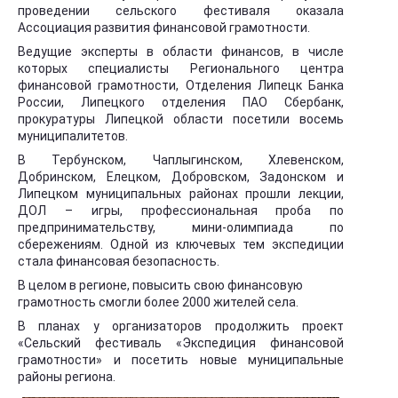
проведении сельского фестиваля оказала
Ассоциация развития финансовой грамотности.
Ведущие эксперты в области финансов, в числе
которых специалисты Регионального центра
финансовой грамотности, Отделения Липецк Банка
России, Липецкого отделения ПАО Сбербанк,
прокуратуры Липецкой области посетили восемь
муниципалитетов.
В Тербунском, Чаплыгинском, Хлевенском,
Добринском, Елецком, Добровском, Задонском и
Липецком муниципальных районах прошли лекции,
ДОЛ – игры, профессиональная проба по
предпринимательству, мини-олимпиада по
сбережениям. Одной из ключевых тем экспедиции
стала финансовая безопасность.
В целом в регионе, повысить свою финансовую
грамотность смогли более 2000 жителей села.
В планах у организаторов продолжить проект
«Сельский фестиваль «Экспедиция финансовой
грамотности» и посетить новые муниципальные
районы региона.