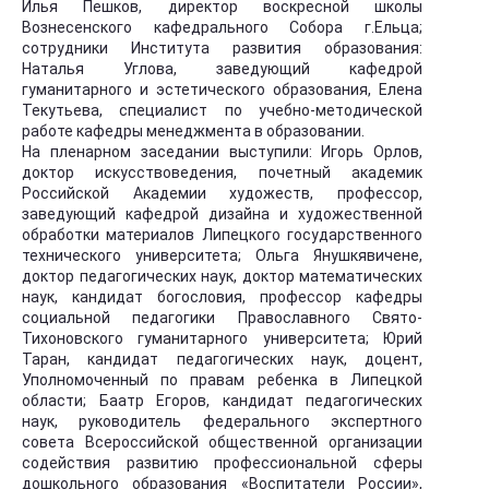
Илья Пешков, директор воскресной школы
Вознесенского кафедрального Собора г.Ельца;
сотрудники Института развития образования:
Наталья Углова, заведующий кафедрой
гуманитарного и эстетического образования, Елена
Текутьева, специалист по учебно-методической
работе кафедры менеджмента в образовании.
На пленарном заседании выступили: Игорь Орлов,
доктор искусствоведения, почетный академик
Российской Академии художеств, профессор,
заведующий кафедрой дизайна и художественной
обработки материалов Липецкого государственного
технического университета; Ольга Янушкявичене,
доктор педагогических наук, доктор математических
наук, кандидат богословия, профессор кафедры
социальной педагогики Православного Свято-
Тихоновского гуманитарного университета; Юрий
Таран, кандидат педагогических наук, доцент,
Уполномоченный по правам ребенка в Липецкой
области; Баатр Егоров, кандидат педагогических
наук, руководитель федерального экспертного
совета Всероссийской общественной организации
содействия развитию профессиональной сферы
дошкольного образования «Воспитатели России»,