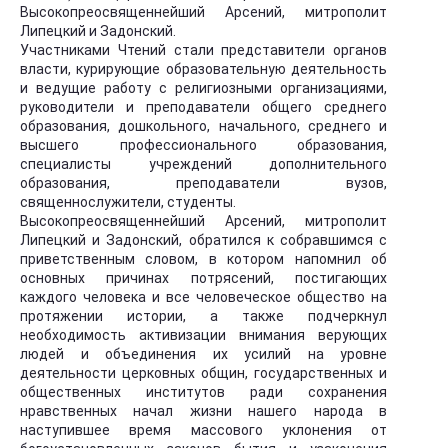
Высокопреосвященнейший Арсений, митрополит
Липецкий и Задонский.
Участниками Чтений стали представители органов
власти, курирующие образовательную деятельность
и ведущие работу с религиозными организациями,
руководители и преподаватели общего среднего
образования, дошкольного, начального, среднего и
высшего профессионального образования,
специалисты учреждений дополнительного
образования, преподаватели вузов,
священнослужители, студенты.
Высокопреосвященнейший Арсений, митрополит
Липецкий и Задонский, обратился к собравшимся с
приветственным словом, в котором напомнил об
основных причинах потрясений, постигающих
каждого человека и все человеческое общество на
протяжении истории, а также подчеркнул
необходимость активизации внимания верующих
людей и объединения их усилий на уровне
деятельности церковных общин, государственных и
общественных институтов ради сохранения
нравственных начал жизни нашего народа в
наступившее время массового уклонения от