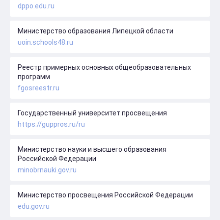
dppo.edu.ru
Министерство образования Липецкой области
uoin.schools48.ru
Реестр примерных основных общеобразовательных
программ
fgosreestr.ru
Государственный университет просвещения
https://guppros.ru/ru
Министерство науки и высшего образования
Российской Федерации
minobrnauki.gov.ru
Министерство просвещения Российской Федерации
edu.gov.ru