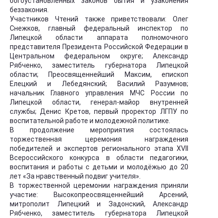
богоустановленных законов бытия и узаконения
беззакония.
Участников Чтений также приветствовали: Олег
Снежков, главный федеральный инспектор по
Липецкой области аппарата полномочного
представителя Президента Российской Федерации в
Центральном федеральном округе; Александр
Рябченко, заместитель губернатора Липецкой
области; Преосвященнейший Максим, епископ
Елецкий и Лебедянский; Василий Разумнов;
начальник Главного управления МЧС России по
Липецкой области, генерал-майор внутренней
службы; Денис Кретов, первый проректор ЛГПУ по
воспитательной работе и молодежной политике.
В продолжение мероприятия состоялась
торжественная церемония награждения
победителей и экспертов регионального этапа XVII
Всероссийского конкурса в области педагогики,
воспитания и работы с детьми и молодёжью до 20
лет «За нравственный подвиг учителя».
В торжественной церемонии награждения приняли
участие: Высокопреосвященнейший Арсений,
митрополит Липецкий и Задонский, Александр
Рябченко, заместитель губернатора Липецкой