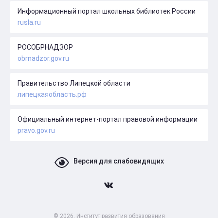
Информационный портал школьных библиотек России
rusla.ru
РОСОБРНАДЗОР
obrnadzor.gov.ru
Правительство Липецкой области
липецкаяобласть.рф
Официальный интернет-портал правовой информации
pravo.gov.ru
Версия для слабовидящих
© 2026, Институт развития образования