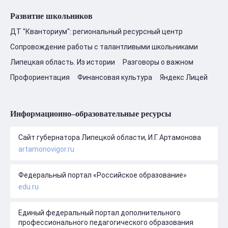
Развитие школьников
ДТ "Кванториум": региональный ресурсный центр
Сопровождение работы с талантливыми школьниками
Липецкая область. Из истории
Разговоры о важном
Профориентация
Финансовая культура
Яндекс Лицей
Информационно–образовательные ресурсы
Сайт губернатора Липецкой области, И.Г. Артамонова
artamonovigor.ru
Федеральный портал «Российское образование»
edu.ru
Единый федеральный портал дополнительного
профессионального педагогического образования