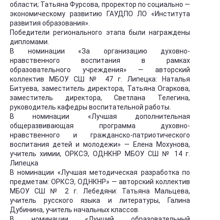
области; Татьяна Фурсова, проректор по социально —
экономическому развитию ГАУДПО ЛО «Института
развития образования».
Победители регионального этапа были награждены
дипломами.
В номинации «За организацию духовно-
нравственного воспитания в рамках
образовательного учреждения» — авторский
коллектив МБОУ СШ № 47 г. Липецка: Наталья
Битуева, заместитель директора, Татьяна Огаркова,
заместитель директора, Светлана Телегина,
руководитель кафедры воспитательной работы.
В номинации «Лучшая дополнительная
общеразвивающая программа духовно-
нравственного и гражданско-патриотического
воспитания детей и молодежи» — Елена Мохунова,
учитель химии, ОРКСЭ, ОДНКНР МБОУ СШ № 14 г.
Липецка
В номинации «Лучшая методическая разработка по
предметам: ОРКСЭ, ОДНКНР» — авторский коллектив
МБОУ СШ № 2 г. Лебедяни: Татьяна Мальцева,
учитель русского языка и литературы, Галина
Дубинина, учитель начальных классов.
В номинации «Лучший образовательный