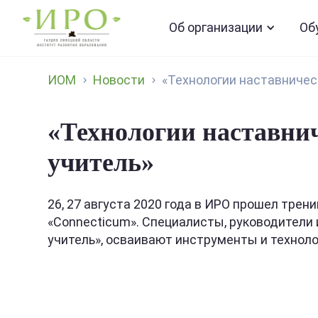
Об организации
Об
ИОМ
Новости
«Технологии наставничест
«Технологии наставнич
учитель»
26, 27 августа 2020 года в ИРО прошел тре
«Connecticum». Специалисты, руководители
учитель», осваивают инструменты и технол