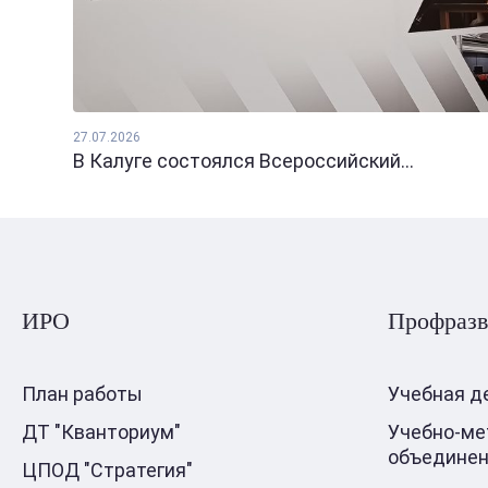
27.07.2026
В Калуге состоялся Всероссийский...
ИРО
Профразв
План работы
Учебная д
ДТ "Кванториум"
Учебно-ме
объедине
ЦПОД "Стратегия"