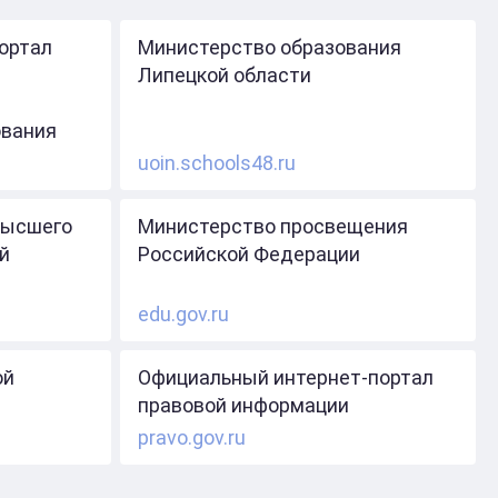
ортал
Министерство образования
Липецкой области
ования
uoin.schools48.ru
высшего
Министерство просвещения
й
Российской Федерации
edu.gov.ru
ой
Официальный интернет-портал
правовой информации
pravo.gov.ru