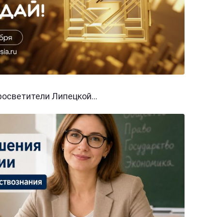
осветители Липецкой...