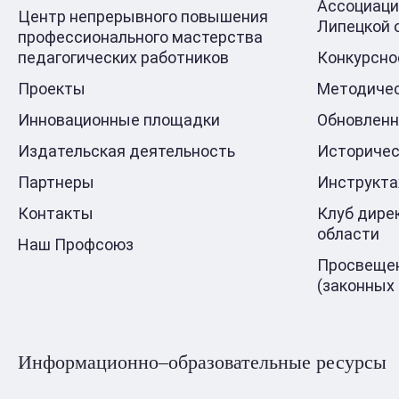
Ассоциаци
Центр непрерывного повышения
Липецкой 
профессионального мастерства
педагогических работников
Конкурсно
Проекты
Методичес
Инновационные площадки
Обновлен
Издательская деятельность
Историчес
Партнеры
Инструкт
Контакты
Клуб дире
области
Наш Профсоюз
Просвещен
(законных
Информационно–образовательные ресурсы