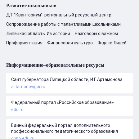
Развитие школьников
ДТ "Кванториум": региональный ресурсный центр
Сопровождение работы с талантливыми школьниками
Липецкая область. Из истории
Разговоры о важном
Профориентация
Финансовая культура
Яндекс Лицей
Информационно–образовательные ресурсы
Сайт губернатора Липецкой области, И.Г. Артамонова
artamonovigor.ru
Федеральный портал «Российское образование»
edu.ru
Единый федеральный портал дополнительного
профессионального педагогического образования
dppo.edu.ru