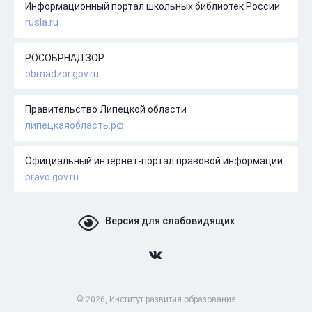
Информационный портал школьных библиотек России
rusla.ru
РОСОБРНАДЗОР
obrnadzor.gov.ru
Правительство Липецкой области
липецкаяобласть.рф
Официальный интернет-портал правовой информации
pravo.gov.ru
Версия для слабовидящих
© 2026, Институт развития образования