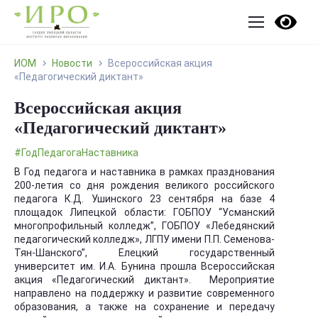
ИОМ
Новости
Всероссийская акция
«Педагогический диктант»
Всероссийская акция
«Педагогический диктант»
#ГодПедагогаНаставника
В Год педагога и наставника в рамках празднования
200-летия со дня рождения великого российского
педагога К.Д. Ушинского 23 сентября на базе 4
площадок Липецкой области: ГОБПОУ “Усманский
многопрофильный колледж”, ГОБПОУ «Лебедянский
педагогический колледж», ЛГПУ имени П.П. Семенова-
Тян-Шанского”, Елецкий государственный
университет им. И.А. Бунина прошла Всероссийская
акция «Педагогический диктант». Мероприятие
направлено на поддержку и развитие современного
образования, а также на сохранение и передачу