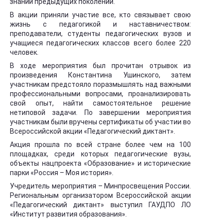
знаний предыдущих поколений.
В акции приняли участие все, кто связывает свою
жизнь с педагогикой и наставничеством:
преподаватели, студенты педагогических вузов и
учащиеся педагогических классов всего более 220
человек.
В ходе мероприятия был прочитан отрывок из
произведения Константина Ушинского, затем
участникам предстояло поразмышлять над важными
профессиональными вопросами, проанализировать
свой опыт, найти самостоятельное решение
нетиповой задачи. По завершении мероприятия
участникам были вручены сертификаты об участии во
Всероссийской акции «Педагогический диктант».
Акция прошла по всей стране более чем на 100
площадках, среди которых педагогические вузы,
объекты нацпроекта «Образование» и исторические
парки «Россия – Моя история».
Учредитель мероприятия – Минпросвещения России.
Региональным организатором Всероссийской акции
«Педагогический диктант» выступил ГАУДПО ЛО
«Институт развития образования».