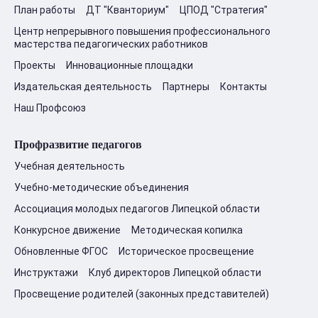
План работы
ДТ "Кванториум"
ЦПОД "Стратегия"
Центр непрерывного повышения профессионального
мастерства педагогических работников
Проекты
Инновационные площадки
Издательская деятельность
Партнеры
Контакты
Наш Профсоюз
Профразвитие педагогов
Учебная деятельность
Учебно-методические объединения
Ассоциация молодых педагогов Липецкой области
Конкурсное движение
Методическая копилка
Обновленные ФГОС
Историческое просвещение
Инструктажи
Клуб директоров Липецкой области
Просвещение родителей (законных представителей)