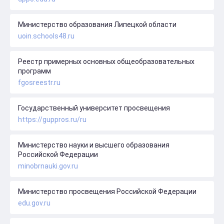
Министерство образования Липецкой области
uoin.schools48.ru
Реестр примерных основных общеобразовательных
программ
fgosreestr.ru
Государственный университет просвещения
https://guppros.ru/ru
Министерство науки и высшего образования
Российской Федерации
minobrnauki.gov.ru
Министерство просвещения Российской Федерации
edu.gov.ru