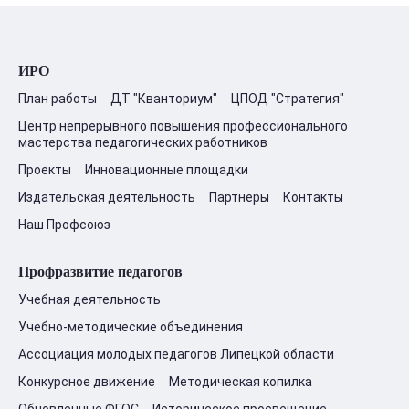
ИРО
План работы
ДТ "Кванториум"
ЦПОД "Стратегия"
Центр непрерывного повышения профессионального
мастерства педагогических работников
Проекты
Инновационные площадки
Издательская деятельность
Партнеры
Контакты
Наш Профсоюз
Профразвитие педагогов
Учебная деятельность
Учебно-методические объединения
Ассоциация молодых педагогов Липецкой области
Конкурсное движение
Методическая копилка
Обновленные ФГОС
Историческое просвещение