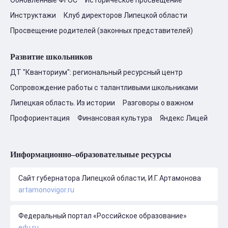
Инструктажи
Клуб директоров Липецкой области
Просвещение родителей (законных представителей)
Развитие школьников
ДТ "Кванториум": региональный ресурсный центр
Сопровождение работы с талантливыми школьниками
Липецкая область. Из истории
Разговоры о важном
Профориентация
Финансовая культура
Яндекс Лицей
Информационно–образовательные ресурсы
Сайт губернатора Липецкой области, И.Г. Артамонова
artamonovigor.ru
Федеральный портал «Российское образование»
edu.ru