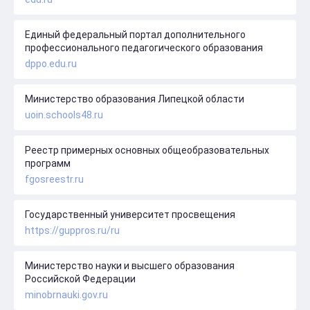
Единый федеральный портал дополнительного
профессионального педагогического образования
dppo.edu.ru
Министерство образования Липецкой области
uoin.schools48.ru
Реестр примерных основных общеобразовательных
программ
fgosreestr.ru
Государственный университет просвещения
https://guppros.ru/ru
Министерство науки и высшего образования
Российской Федерации
minobrnauki.gov.ru