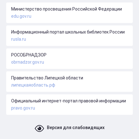
Министерство просвещения Российской Федерации
edu.gov.ru
Информационный портал школьных библиотек России
rusla.ru
РОСОБРНАДЗОР
obrnadzor.gov.ru
Правительство Липецкой области
липецкаяобласть.рф
Официальный интернет-портал правовой информации
pravo.gov.ru
Версия для слабовидящих