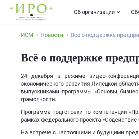
Об организации
Об
ИОМ
Новости
Всё о поддержке предпри
Всё о поддержке предп
24 декабря в режиме видео-конференци
экономического развития Липецкой област
выпускниками программы «Основы бизнес 
грамотности.
Программа подготовки по компетенции «Пр
рамках федерального проекта «Содействие 
На встрече с настоящими и будущими пред