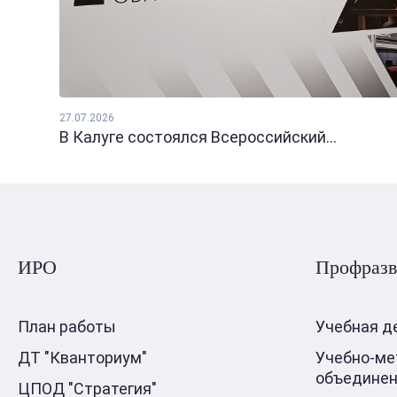
27.07.2026
В Калуге состоялся Всероссийский...
ИРО
Профразв
План работы
Учебная д
ДТ "Кванториум"
Учебно-ме
объедине
ЦПОД "Стратегия"