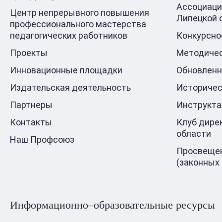
Ассоциаци
Центр непрерывного повышения
Липецкой 
профессионального мастерства
педагогических работников
Конкурсно
Проекты
Методичес
Инновационные площадки
Обновлен
Издательская деятельность
Историчес
Партнеры
Инструкт
Контакты
Клуб дире
области
Наш Профсоюз
Просвещен
(законных
Информационно–образовательные ресурсы