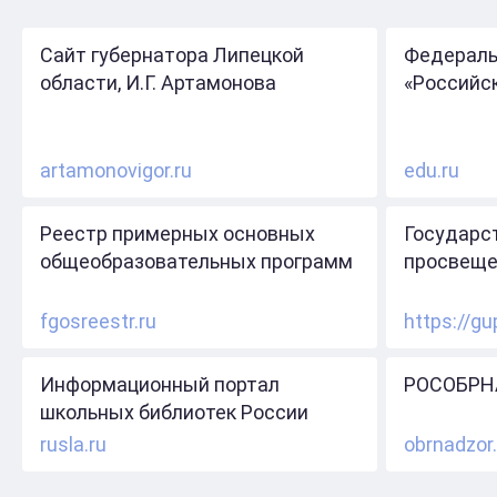
Сайт губернатора Липецкой
Федераль
области, И.Г. Артамонова
«Российс
artamonovigor.ru
edu.ru
Реестр примерных основных
Государс
общеобразовательных программ
просвеще
fgosreestr.ru
https://gu
Информационный портал
РОСОБРН
школьных библиотек России
rusla.ru
obrnadzor.