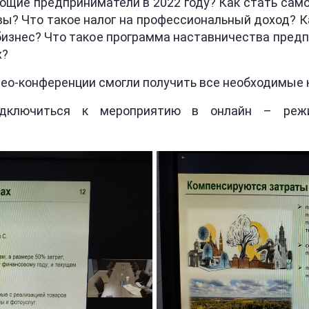
ющие предприниматели в 2022 году? Как стать само
ы? Что такое налог на профессиональный доход? К
бизнес? Что такое программа наставничества пред
х?
део-конференции смогли получить все необходимые 
дключиться к мероприятию в онлайн – режим