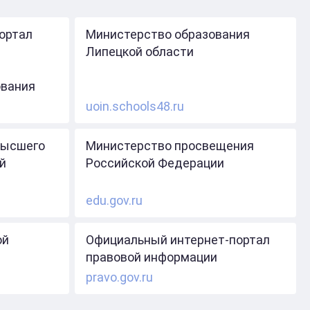
ортал
Министерство образования
Липецкой области
ования
uoin.schools48.ru
высшего
Министерство просвещения
й
Российской Федерации
edu.gov.ru
ой
Официальный интернет-портал
правовой информации
pravo.gov.ru