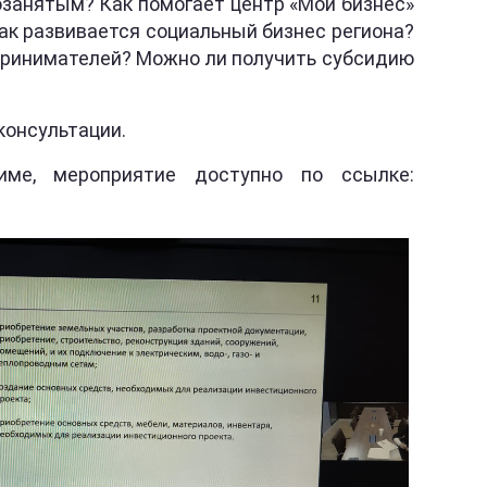
занятым? Как помогает центр «Мой бизнес»
ак развивается социальный бизнес региона?
принимателей? Можно ли получить субсидию
консультации.
е, мероприятие доступно по ссылке: