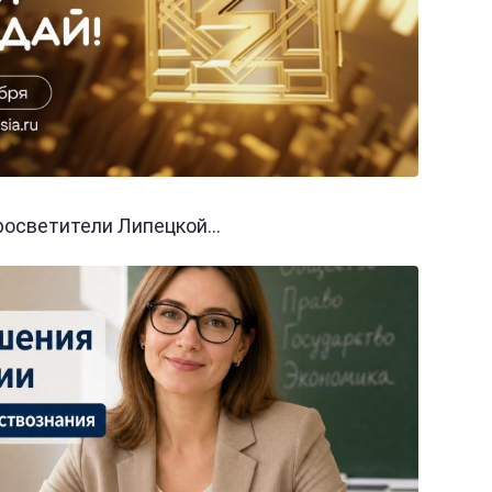
осветители Липецкой...