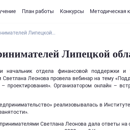
учение
План работы
Конкурсы
Методическая к
нимателей Липецкой...
ринимателей Липецкой обла
и начальник отдела финансовой поддержки и 
и Светлана Леонова провела вебинар на тему «Подд
– проектирования». Организатором онлайн – вст
едпринимательство» реализовывалась в Институте
занятости».
принимателями Светлана Леонова дала ответы на