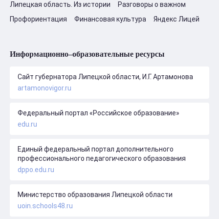
Липецкая область. Из истории
Разговоры о важном
Профориентация
Финансовая культура
Яндекс Лицей
Информационно–образовательные ресурсы
Сайт губернатора Липецкой области, И.Г. Артамонова
artamonovigor.ru
Федеральный портал «Российское образование»
edu.ru
Единый федеральный портал дополнительного
профессионального педагогического образования
dppo.edu.ru
Министерство образования Липецкой области
uoin.schools48.ru