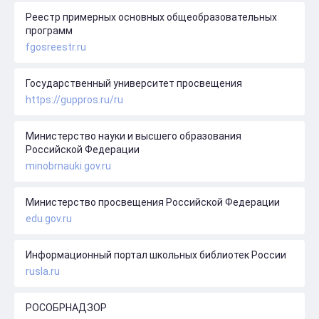
Реестр примерных основных общеобразовательных
программ
fgosreestr.ru
Государственный университет просвещения
https://guppros.ru/ru
Министерство науки и высшего образования
Российской Федерации
minobrnauki.gov.ru
Министерство просвещения Российской Федерации
edu.gov.ru
Информационный портал школьных библиотек России
rusla.ru
РОСОБРНАДЗОР