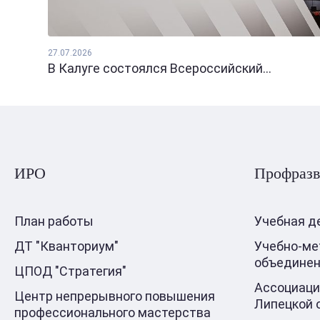
27.07.2026
В Калуге состоялся Всероссийский...
ИРО
Профразв
План работы
Учебная д
ДТ "Кванториум"
Учебно-ме
объедине
ЦПОД "Стратегия"
Ассоциаци
Центр непрерывного повышения
Липецкой 
профессионального мастерства