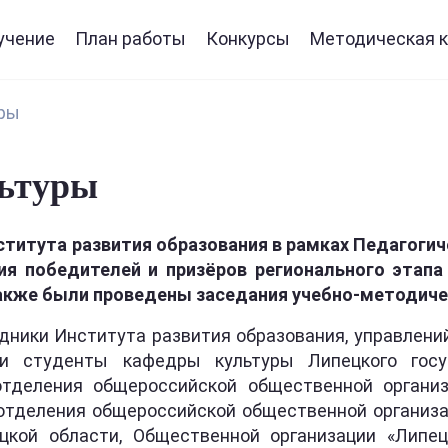
учение
План работы
Конкурсы
Методическая к
уры
льтуры
института развития образования в рамках Педагоги
я победителей и призёров регионального этапа 
также были проведены заседания учебно-методиче
дники Института развития образования, управлений
и студенты кафедры культуры Липецкого госуд
отделения общероссийской общественной органи
о отделения общероссийской общественной организ
цкой области, Общественной организации «Липец