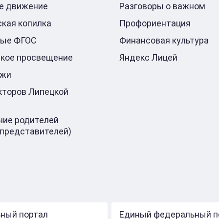
е движение
Разговоры о важном
кая копилка
Профориентация
ные ФГОС
Финансовая культура
кое просвещение
Яндекс Лицей
ажи
кторов Липецкой
ие родителей
 представителей)
ный портал
Единый федеральный п