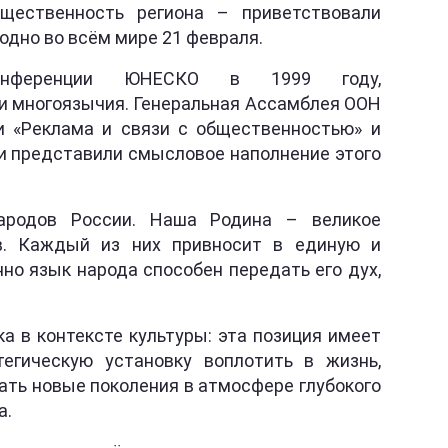
бщественность региона – приветствовали
одно во всём мире 21 февраля.
онференции ЮНЕСКО в 1999 году,
 и многоязычия. Генеральная Ассамблея ООН
и «Реклама и связи с общественностью» и
ии представили смысловое наполнение этого
народов России. Наша Родина – великое
ов. Каждый из них привносит в единую и
но язык народа способен передать его дух,
 в контексте культуры: эта позиция имеет
егическую установку воплотить в жизнь,
ать новые поколения в атмосфере глубокого
а.