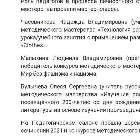
Роль педагогов в процессе личностного 
мастерства провели мастер-классы.
Часовникова Надежда Владимировна (уч
методического мастерства «Технология ра
урока/учебного занятия с применением разн
«Clothes».
Малыхина Людмила Владимировна (препо
победитель конкурса методического масте
Мир без фашизма и нацизма.
Булычева Олеся Сергеевна (учитель русс
методического мастерства «Изучение род
посвящённого 200-летию со дня рождения
литературы на основе изучения произведени
На Педагогическом салоне прошла церем
сочинений 2021 и конкурсов методического