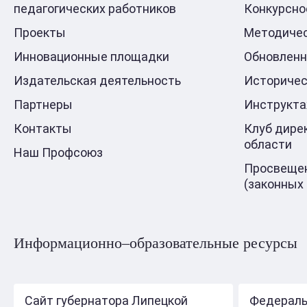
педагогических работников
Конкурсно
Проекты
Методичес
Инновационные площадки
Обновлен
Издательская деятельность
Историчес
Партнеры
Инструкт
Контакты
Клуб дире
области
Наш Профсоюз
Просвещен
(законных
Информационно–образовательные ресурсы
Сайт губернатора Липецкой
Федераль