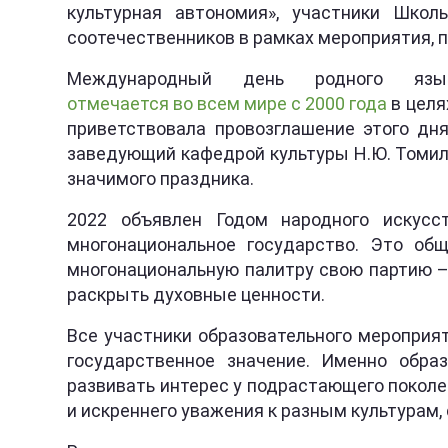
культурная автономия», участники Школ
соотечественников в рамках мероприятия, 
Международный день родного яз
отмечается во всем мире с 2000 года
в целя
приветствовала провозглашение этого дн
заведующий кафедрой культуры Н.Ю. Томили
значимого праздника.
2022 объявлен Годом народного искусс
многонациональное государство. Это об
многонациональную палитру свою партию – 
раскрыть духовные ценности.
Все участники образовательного мероприя
государственное значение. Именно обра
развивать интерес у подрастающего поколе
и искреннего уважения к разным культурам,