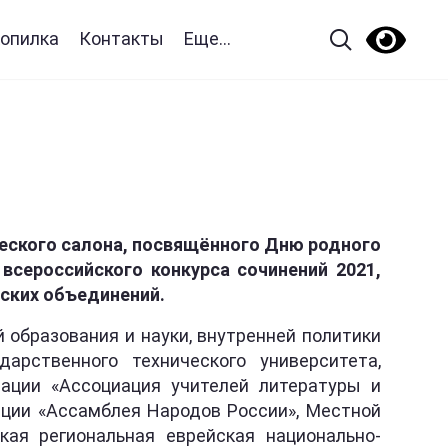
опилка
Контакты
Еще...
ческого салона, посвящённого Дню родного
всероссийского конкурса сочинений 2021,
ских объединений.
 образования и науки, внутренней политики
арственного технического университета,
зации «Ассоциация учителей литературы и
ации «Ассамблея Народов России», Местной
кая региональная еврейская национально-