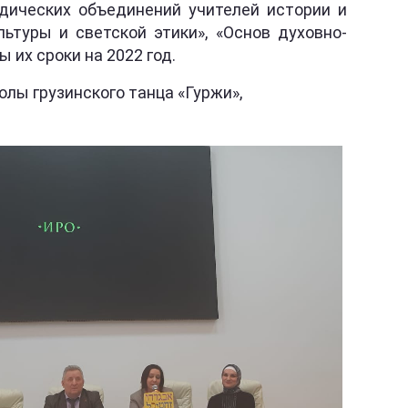
дических объединений учителей истории и
ьтуры и светской этики», «Основ духовно-
 их сроки на 2022 год.
лы грузинского танца «Гуржи»,