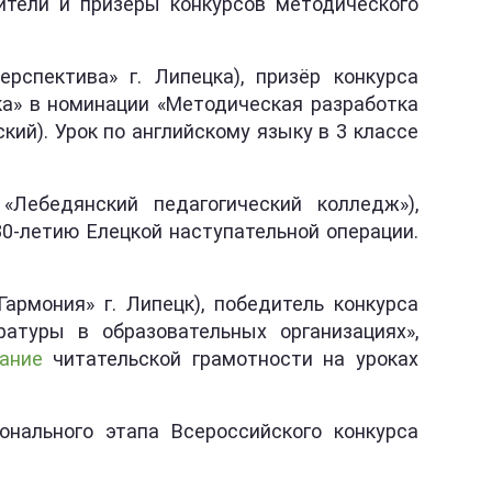
ители и призёры конкурсов методического
пектива» г. Липецка), призёр конкурса
ка» в номинации «Методическая разработка
кий). Урок по английскому языку в 3 классе
Лебедянский педагогический колледж»),
0-летию Елецкой наступательной операции.
рмония» г. Липецк), победитель конкурса
ратуры в образовательных организациях»,
ание
читательской грамотности на уроках
нального этапа Всероссийского конкурса