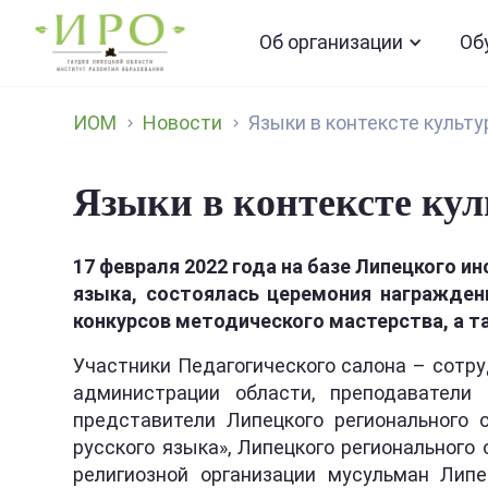
Об организации
Об
ИОМ
Новости
Языки в контексте культ
Языки в контексте ку
17 февраля 2022 года на базе Липецкого 
языка, состоялась церемония награждени
конкурсов методического мастерства, а 
Участники Педагогического салона – сотру
администрации области, преподаватели 
представители Липецкого регионального 
русского языка», Липецкого региональног
религиозной организации мусульман Липе