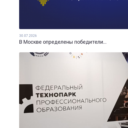
30.07.2026
В Москве определены победители...