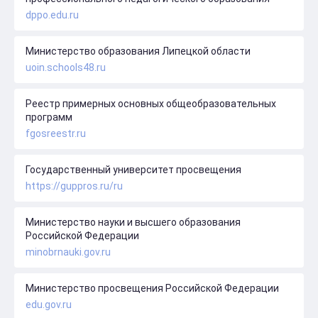
dppo.edu.ru
Министерство образования Липецкой области
uoin.schools48.ru
Реестр примерных основных общеобразовательных
программ
fgosreestr.ru
Государственный университет просвещения
https://guppros.ru/ru
Министерство науки и высшего образования
Российской Федерации
minobrnauki.gov.ru
Министерство просвещения Российской Федерации
edu.gov.ru