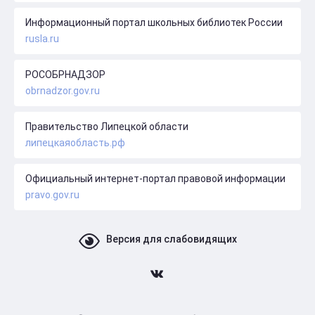
Информационный портал школьных библиотек России
rusla.ru
РОСОБРНАДЗОР
obrnadzor.gov.ru
Правительство Липецкой области
липецкаяобласть.рф
Официальный интернет-портал правовой информации
pravo.gov.ru
Версия для слабовидящих