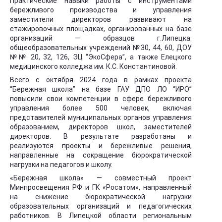
Практические навыки работы с инструментами
бережливого производства и управления
заместители директоров развивают на
стажировочных площадках, организованных на базе
организаций — образцов г.Липецка:
общеобразовательных учреждений №30, 44, 60, ДОУ
№№ 20, 32, 126, ЭЦ “ЭкоСфера”, а также Елецкого
медицинского колледжа им. К.С. Константиновой.
Всего с октября 2024 года в рамках проекта
“Бережная школа” на базе ГАУ ДПО ЛО “ИРО”
повысили свои компетенции в сфере бережливого
управления более 500 человек, включая
представителей муниципальных органов управления
образованием, директоров школ, заместителей
директоров. В результате разработаны и
реализуются проекты и бережливые решения,
направленные на сокращение бюрократической
нагрузки на педагогов и школу.
«Бережная школа» — совместный проект
Минпросвещения РФ и ГК «Росатом», направленный
на снижение бюрократической нагрузки
образовательных организаций и педагогических
работников. В Липецкой области региональным