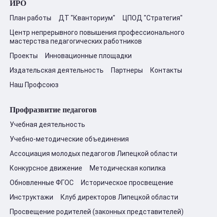
ИРО
План работы
ДТ "Кванториум"
ЦПОД "Стратегия"
Центр непрерывного повышения профессионального
мастерства педагогических работников
Проекты
Инновационные площадки
Издательская деятельность
Партнеры
Контакты
Наш Профсоюз
Профразвитие педагогов
Учебная деятельность
Учебно-методические объединения
Ассоциация молодых педагогов Липецкой области
Конкурсное движение
Методическая копилка
Обновленные ФГОС
Историческое просвещение
Инструктажи
Клуб директоров Липецкой области
Просвещение родителей (законных представителей)