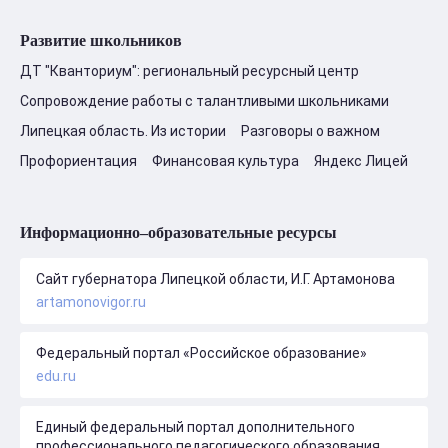
Развитие школьников
ДТ "Кванториум": региональный ресурсный центр
Сопровождение работы с талантливыми школьниками
Липецкая область. Из истории
Разговоры о важном
Профориентация
Финансовая культура
Яндекс Лицей
Информационно–образовательные ресурсы
Сайт губернатора Липецкой области, И.Г. Артамонова
artamonovigor.ru
Федеральный портал «Российское образование»
edu.ru
Единый федеральный портал дополнительного
профессионального педагогического образования