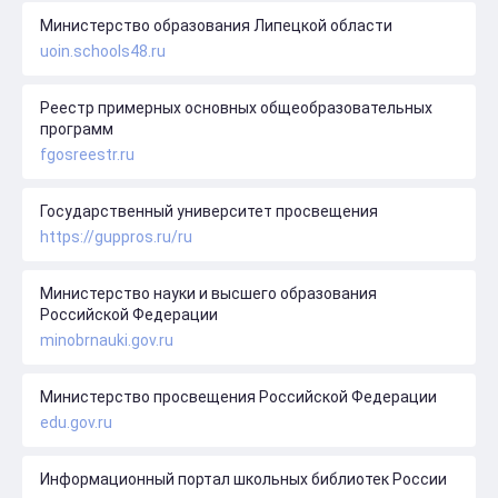
Министерство образования Липецкой области
uoin.schools48.ru
Реестр примерных основных общеобразовательных
программ
fgosreestr.ru
Государственный университет просвещения
https://guppros.ru/ru
Министерство науки и высшего образования
Российской Федерации
minobrnauki.gov.ru
Министерство просвещения Российской Федерации
edu.gov.ru
Информационный портал школьных библиотек России