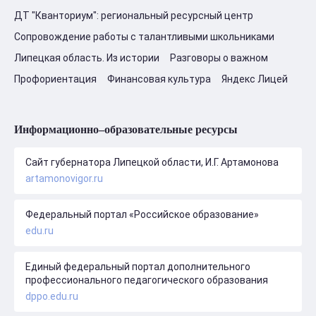
ДТ "Кванториум": региональный ресурсный центр
Сопровождение работы с талантливыми школьниками
Липецкая область. Из истории
Разговоры о важном
Профориентация
Финансовая культура
Яндекс Лицей
Информационно–образовательные ресурсы
Сайт губернатора Липецкой области, И.Г. Артамонова
artamonovigor.ru
Федеральный портал «Российское образование»
edu.ru
Единый федеральный портал дополнительного
профессионального педагогического образования
dppo.edu.ru