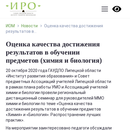
ИОМ
Новости
Оценка качества достижения
результатов в...
Оценка качества достижения
результатов в обучении
предметов (химия и биология)
20 октября 2020 года ГАУДПО Липецкой области
«Институт развития образования» и Совет
предметных Ассоциаций учителей Липецкой области
в рамках плана работы УМО и Ассоциаций учителей
химии и биологии провели региональный
дистанционный семинар для руководителей ММО
химии и биологии по теме «Оценка качества
достижения результатов в обучении предметов
«Химия» и «Биология». Распространение лучших
практик».
На мероприятии заинтересовано педагоги обсуждали