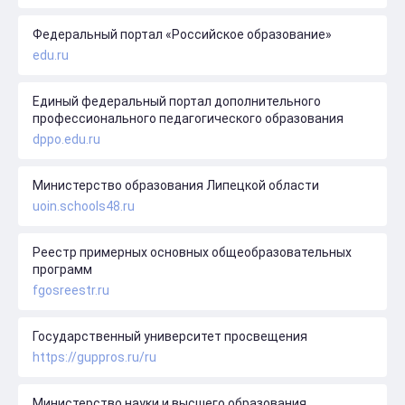
Федеральный портал «Российское образование»
edu.ru
Единый федеральный портал дополнительного
профессионального педагогического образования
dppo.edu.ru
Министерство образования Липецкой области
uoin.schools48.ru
Реестр примерных основных общеобразовательных
программ
fgosreestr.ru
Государственный университет просвещения
https://guppros.ru/ru
Министерство науки и высшего образования