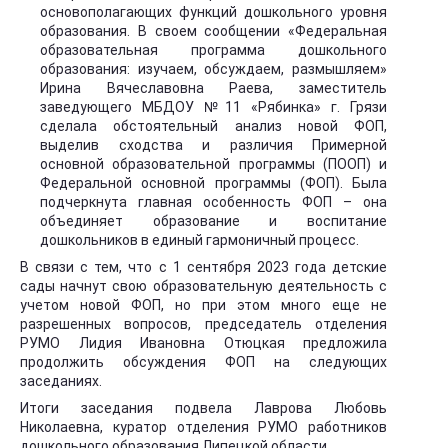
основополагающих функций дошкольного уровня
образования. В своем сообщении «Федеральная
образовательная программа дошкольного
образования: изучаем, обсуждаем, размышляем»
Ирина Вячеславовна Раева, заместитель
заведующего МБДОУ №11 «Рябинка» г. Грязи
сделала обстоятельный анализ новой ФОП,
выделив сходства и различия Примерной
основной образовательной программы (ПООП) и
Федеральной основной программы (ФОП). Была
подчеркнута главная особенность ФОП – она
объединяет образование и воспитание
дошкольников в единый гармоничный процесс.
В связи с тем, что с 1 сентября 2023 года детские
сады начнут свою образовательную деятельность с
учетом новой ФОП, но при этом много еще не
разрешенных вопросов, председатель отделения
РУМО Лидия Ивановна Отюцкая предложила
продолжить обсуждения ФОП на следующих
заседаниях.
Итоги заседания подвела Лаврова Любовь
Николаевна, куратор отделения РУМО работников
дошкольного образования Липецкой области.