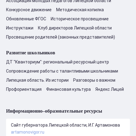
Ассоциация молодых педагогов Липецкой области
Конкурсное движение
Методическая копилка
Обновленные ФГОС
Историческое просвещение
Инструктажи
Клуб директоров Липецкой области
Просвещение родителей (законных представителей)
Развитие школьников
ДТ "Кванториум": региональный ресурсный центр
Сопровождение работы с талантливыми школьниками
Липецкая область. Из истории
Разговоры о важном
Профориентация
Финансовая культура
Яндекс Лицей
Информационно–образовательные ресурсы
Сайт губернатора Липецкой области, И.Г. Артамонова
artamonovigor.ru