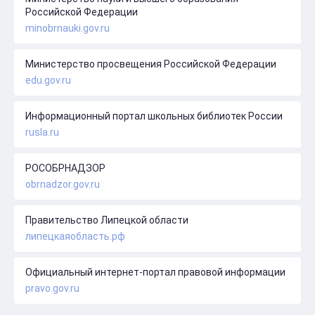
Российской Федерации
minobrnauki.gov.ru
Министерство просвещения Российской Федерации
edu.gov.ru
Информационный портал школьных библиотек России
rusla.ru
РОСОБРНАДЗОР
obrnadzor.gov.ru
Правительство Липецкой области
липецкаяобласть.рф
Официальный интернет-портал правовой информации
pravo.gov.ru