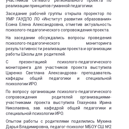
участников сетевого регионального проекта по
реализации принципов гуманной педагогики.
Заседание рабочей группы открыла проректор по
УМР ГАУДПО ЛО «Институт развития образования»
Есина Елена Александровна, отметив актуальность
психолого-педагогического сопровождения проекта.
На заседании обсуждались вопросы проведения
психолого-педагогического мониторинга
результативности реализации проекта и организации
работы Школы для родителей.
С презентацией психолого-педагогического
мониторинга для участников проекта выступила
Царенко Светлана Александрова- преподаватель
кафедры общей педагогики и специальной
психологии ИРО.
По вопросу организации психолого-педагогического
сопровождения родителей организациями-
участниками проекта выступила Глазунова Ирина
Николаевна, зав. кафедрой общей педагогики и
специальной психологии ИРО.
Опытом работы с родителями поделились Мухина
Дарья Владимировна, педагог-психолог МБОУ СШ №2