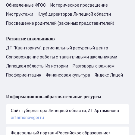
Обновленные ФГОС
Историческое просвещение
Инструктажи
Клуб директоров Липецкой области
Просвещение родителей (законных представителей)
Развитие школьников
ДТ "Кванториум": региональный ресурсный центр
Сопровождение работы с талантливыми школьниками
Липецкая область. Из истории
Разговоры о важном
Профориентация
Финансовая культура
Яндекс Лицей
Информационно–образовательные ресурсы
Сайт губернатора Липецкой области, И.Г. Артамонова
artamonovigor.ru
Федеральный портал «Российское образование»