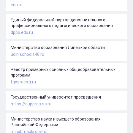
edu.ru
Единый федеральный портал дополнительного
профессионального педагогического образования
dppo.edu.ru
Министерство образования Липецкой области
uoin.schools48.ru
Реестр примерных основных общеобразовательных
программ
fgosreestr.ru
Государственный университет просвещения
https://guppros.ru/ru
Министерство науки и высшего образования
Российской Федерации
minobrnauki.gov.ru