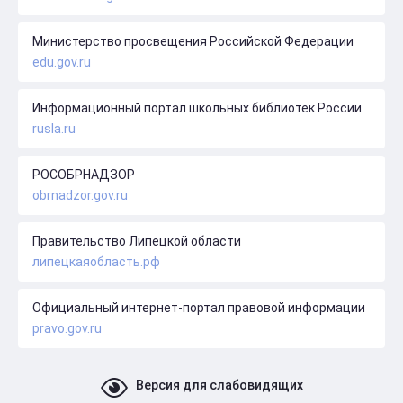
Министерство просвещения Российской Федерации
edu.gov.ru
Информационный портал школьных библиотек России
rusla.ru
РОСОБРНАДЗОР
obrnadzor.gov.ru
Правительство Липецкой области
липецкаяобласть.рф
Официальный интернет-портал правовой информации
pravo.gov.ru
Версия для слабовидящих