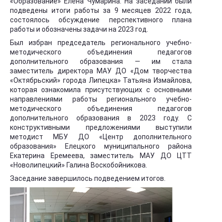
«Образование» Елена Чумарина. На заседании были
подведены итоги работы за 9 месяцев 2022 года,
состоялось обсуждение перспективного плана
работы и обозначены задачи на 2023 год.
Был избран председатель регионального учебно-
методического объединения педагогов
дополнительного образования — им стала
заместитель директора МАУ ДО «Дом творчества
«Октябрьский» города Липецка» Татьяна Измайлова,
которая ознакомила присутствующих с основными
направлениями работы регионального учебно-
методического объединения педагогов
дополнительного образования в 2023 году. С
конструктивными предложениями выступили
методист МБУ ДО «Центр дополнительного
образования» Елецкого муниципального района
Екатерина Еремеева, заместитель МАУ ДО ЦТТ
«Новолипецкий» Галина Воскобойникова.
Заседание завершилось подведением итогов.