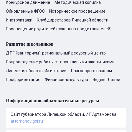
Конкурсное движение
Методическая копилка
Обновленные ФГОС
Историческое просвещение
Инструктажи
Клуб директоров Липецкой области
Просвещение родителей (законных представителей)
Развитие школьников
ДТ "Кванториум": региональный ресурсный центр
Сопровождение работы с талантливыми школьниками
Липецкая область. Из истории
Разговоры о важном
Профориентация
Финансовая культура
Яндекс Лицей
Информационно–образовательные ресурсы
Сайт губернатора Липецкой области, И.Г. Артамонова
artamonovigor.ru