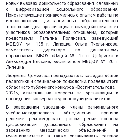
новых вызовах дошкольного образования, связанных
с цифровизацией дошкольного образования.
Присутствующие познакомились с опытом работы по
использованию дистанционных образовательных
технологий для организации взаимодействия всех
участников образовательных отношений, который
представили Татьяна Полянская, заведующий
МБДОУ № 135 г. Липецка, Ольга Пчельникова,
заместитель директора по дошкольному
образованию МБОУ «Лицей № 1» п. Добринка и
Александра Блохина, воспитатель МБДОУ № 20 г.
Липецка.
Людмила Демихова, преподаватель кафедры общей
педагогики и специальной психологии, подвела итоги
областного публичного конкурса «Воспитатель года –
2021», ответила на вопросы по организации и
проведению конкурса на уровне муниципалитетов.
В завершении заседания члены регионального
учебно-методического объединения приняли
решение рекомендовать рассмотрение вопроса
цифровизации дошкольного образования на
заседаниях методических объединений в
муниципалитетах, а также организовать сетевое