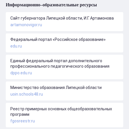
Информационно–образовательные ресурсы
Сайт губернатора Липецкой области, И.Г. Артамонова
artamonovigor.ru
Федеральный портал «Российское образование»
edu.ru
Единый федеральный портал дополнительного
профессионального педагогического образования
dppo.edu.ru
Министерство образования Липецкой области
uoin.schools48.ru
Реестр примерных основных общеобразовательных
программ
fgosreestr.ru