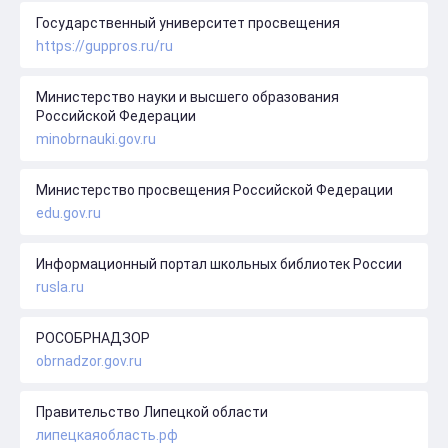
Государственный университет просвещения
https://guppros.ru/ru
Министерство науки и высшего образования
Российской Федерации
minobrnauki.gov.ru
Министерство просвещения Российской Федерации
edu.gov.ru
Информационный портал школьных библиотек России
rusla.ru
РОСОБРНАДЗОР
obrnadzor.gov.ru
Правительство Липецкой области
липецкаяобласть.рф