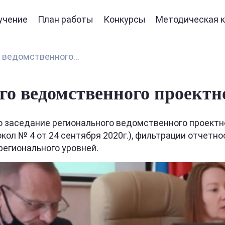
учение
План работы
Конкурсы
Методическая к
 ведомственного...
го ведомственного проектн
о заседание регионального ведомственного проект
л № 4 от 24 сентября 2020г.), фильтрации отчетно
егионального уровней.