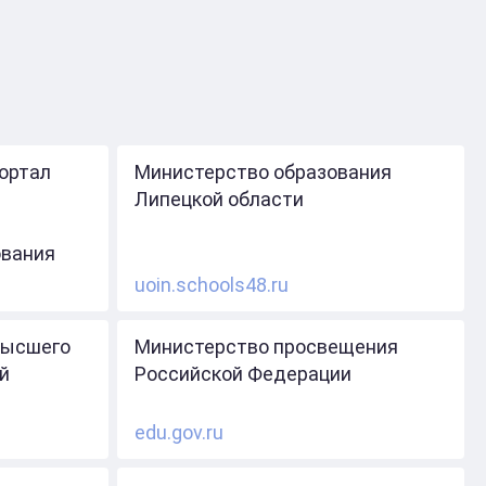
ортал
Министерство образования
Липецкой области
ования
uoin.schools48.ru
высшего
Министерство просвещения
й
Российской Федерации
edu.gov.ru