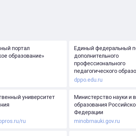
ный портал
Единый федеральный п
кое образование»
дополнительного
профессионального
педагогического образ
dppo.edu.ru
твенный университет
Министерство науки и 
ния
образования Российско
Федерации
ppros.ru/ru
minobrnauki.gov.ru