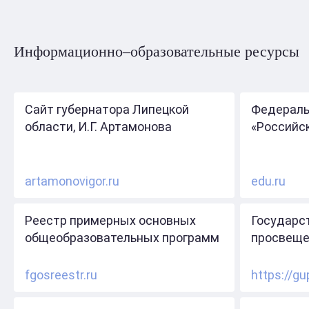
Информационно–образовательные ресурсы
Сайт губернатора Липецкой
Федераль
области, И.Г. Артамонова
«Российс
artamonovigor.ru
edu.ru
Реестр примерных основных
Государс
общеобразовательных программ
просвеще
fgosreestr.ru
https://gu