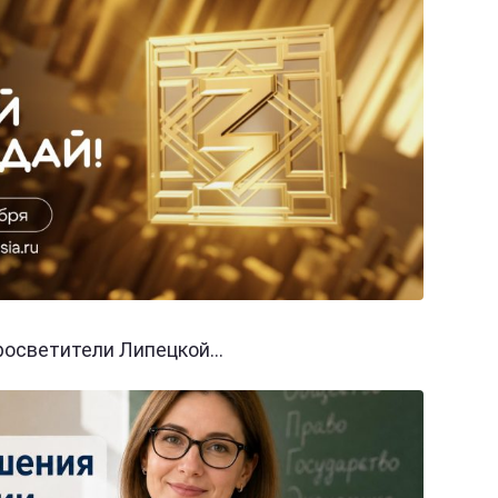
осветители Липецкой...