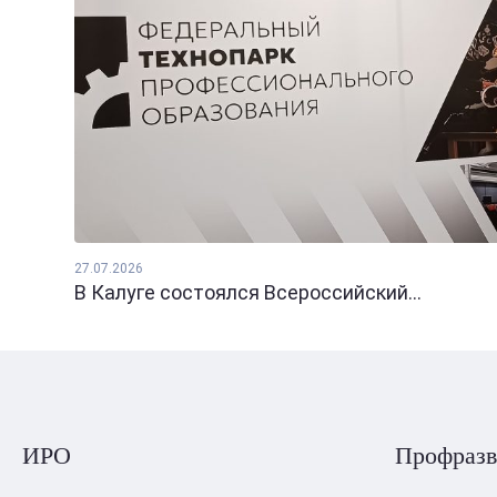
27.07.2026
В Калуге состоялся Всероссийский...
ИРО
Профразв