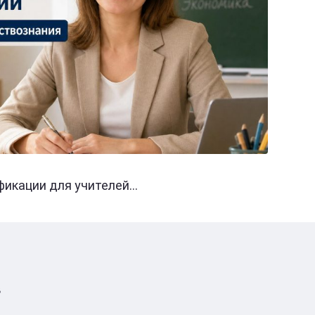
кации для учителей...
в