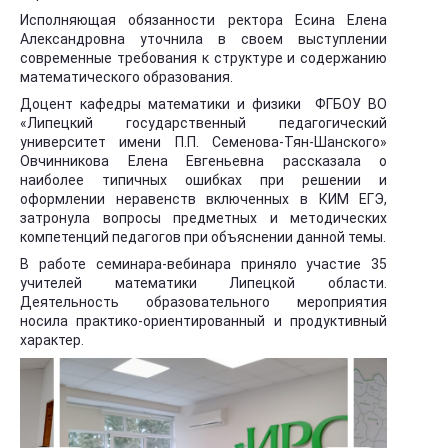
Исполняющая обязанности ректора Есина Елена
Александровна уточнила в своем выступлении
современные требования к структуре и содержанию
математического образования.
Доцент кафедры математики и физики ФГБОУ ВО
«Липецкий государственный педагогический
университет имени П.П. Семенова-Тян-Шанского»
Овчинникова Елена Евгеньевна рассказала о
наиболее типичных ошибках при решении и
оформлении неравенств включенных в КИМ ЕГЭ,
затронула вопросы предметных и методических
компетенций педагогов при объяснении данной темы.
В работе семинара-вебинара приняло участие 35
учителей математики Липецкой области.
Деятельность образовательного мероприятия
носила практико-ориентированный и продуктивный
характер.