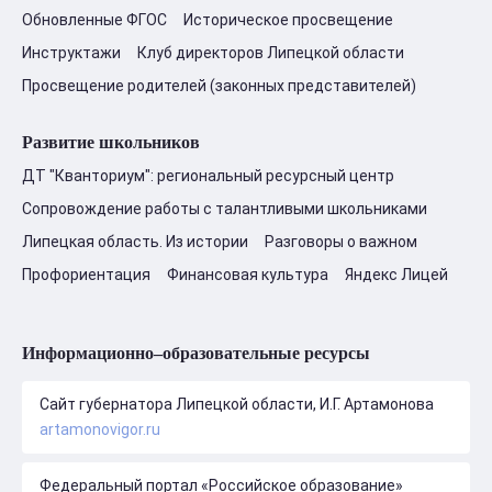
Обновленные ФГОС
Историческое просвещение
Инструктажи
Клуб директоров Липецкой области
Просвещение родителей (законных представителей)
Развитие школьников
ДТ "Кванториум": региональный ресурсный центр
Сопровождение работы с талантливыми школьниками
Липецкая область. Из истории
Разговоры о важном
Профориентация
Финансовая культура
Яндекс Лицей
Информационно–образовательные ресурсы
Сайт губернатора Липецкой области, И.Г. Артамонова
artamonovigor.ru
Федеральный портал «Российское образование»