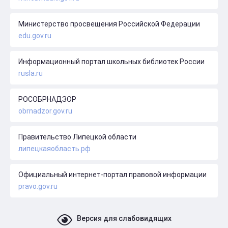
Министерство просвещения Российской Федерации
edu.gov.ru
Информационный портал школьных библиотек России
rusla.ru
РОСОБРНАДЗОР
obrnadzor.gov.ru
Правительство Липецкой области
липецкаяобласть.рф
Официальный интернет-портал правовой информации
pravo.gov.ru
Версия для слабовидящих