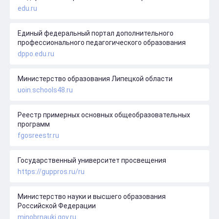
edu.ru
Единый федеральный портал дополнительного
профессионального педагогического образования
dppo.edu.ru
Министерство образования Липецкой области
uoin.schools48.ru
Реестр примерных основных общеобразовательных
программ
fgosreestr.ru
Государственный университет просвещения
https://guppros.ru/ru
Министерство науки и высшего образования
Российской Федерации
minobrnauki.gov.ru