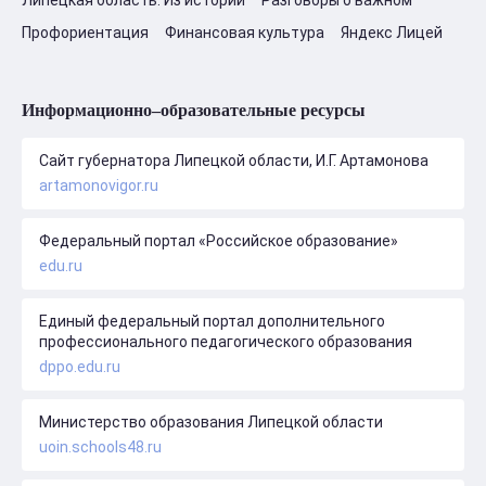
Липецкая область. Из истории
Разговоры о важном
Профориентация
Финансовая культура
Яндекс Лицей
Информационно–образовательные ресурсы
Сайт губернатора Липецкой области, И.Г. Артамонова
artamonovigor.ru
Федеральный портал «Российское образование»
edu.ru
Единый федеральный портал дополнительного
профессионального педагогического образования
dppo.edu.ru
Министерство образования Липецкой области
uoin.schools48.ru