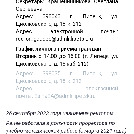
Секретарь: Крашенинникова Светлана
Сергеевна
Адрес: 398043 г. Липецк, ул.
Циолковского, д. 18, к. 212
Адрес электронной почты:
rector_gaudpo@admlr.lipetsk.ru
График личного приёма граждан
Вторник с 14.00 до 16.00 (г. Липецк, ул.
Циолковского, д. 18 каб. 212)
Адрес: 398035 г. Липецк, ул.
Циолковского, д. 18, к. 212
Адрес электронной
почты: EsinaEA@admlr.lipetsk.ru
26 сентября 2023 года назначена ректором.
Ранее работала в должности проректора по
учебно-методической работе (с марта 2021 года).