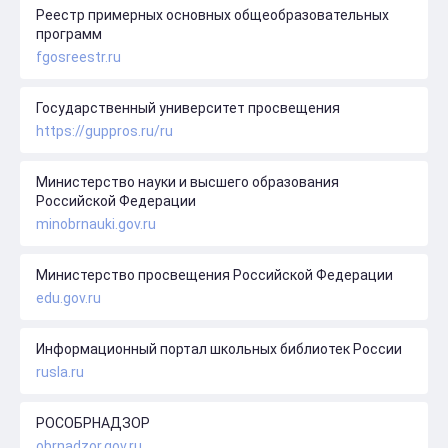
Реестр примерных основных общеобразовательных
программ
fgosreestr.ru
Государственный университет просвещения
https://guppros.ru/ru
Министерство науки и высшего образования
Российской Федерации
minobrnauki.gov.ru
Министерство просвещения Российской Федерации
edu.gov.ru
Информационный портал школьных библиотек России
rusla.ru
РОСОБРНАДЗОР
obrnadzor.gov.ru