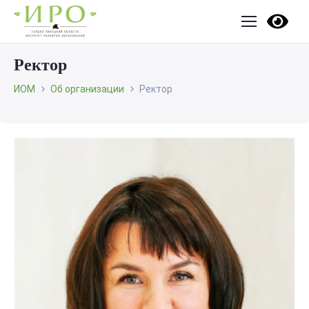
Ректор
ИОМ
Об организации
Ректор