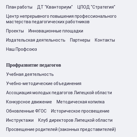
План работы
ДТ "Кванториум"
ЦПОД "Стратегия"
Центр непрерывного повышения профессионального
мастерства педагогических работников
Проекты
Инновационные площадки
Издательская деятельность
Партнеры
Контакты
Наш Профсоюз
Профразвитие педагогов
Учебная деятельность
Учебно-методические объединения
Ассоциация молодых педагогов Липецкой области
Конкурсное движение
Методическая копилка
Обновленные ФГОС
Историческое просвещение
Инструктажи
Клуб директоров Липецкой области
Просвещение родителей (законных представителей)