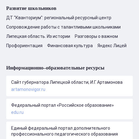
Развитие школьников
ДТ "Кванториум": региональный ресурсный центр
Сопровождение работы с талантливыми школьниками
Липецкая область. Из истории
Разговоры о важном
Профориентация
Финансовая культура
Яндекс Лицей
Информационно–образовательные ресурсы
Сайт губернатора Липецкой области, И.Г. Артамонова
artamonovigor.ru
Федеральный портал «Российское образование»
edu.ru
Единый федеральный портал дополнительного
профессионального педагогического образования