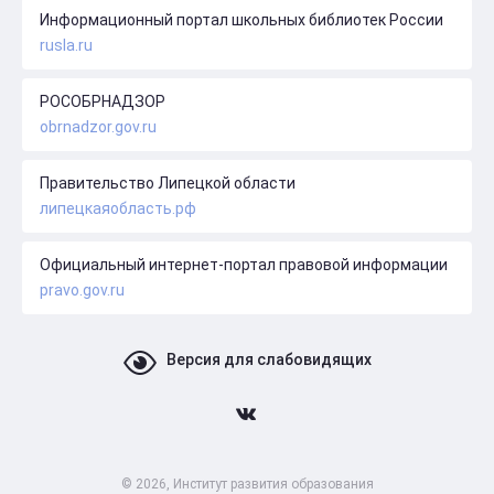
Информационный портал школьных библиотек России
rusla.ru
РОСОБРНАДЗОР
obrnadzor.gov.ru
Правительство Липецкой области
липецкаяобласть.рф
Официальный интернет-портал правовой информации
pravo.gov.ru
Версия для слабовидящих
© 2026, Институт развития образования