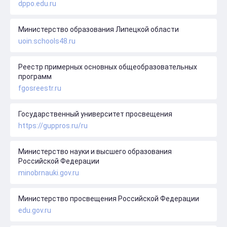
dppo.edu.ru
Министерство образования Липецкой области
uoin.schools48.ru
Реестр примерных основных общеобразовательных
программ
fgosreestr.ru
Государственный университет просвещения
https://guppros.ru/ru
Министерство науки и высшего образования
Российской Федерации
minobrnauki.gov.ru
Министерство просвещения Российской Федерации
edu.gov.ru