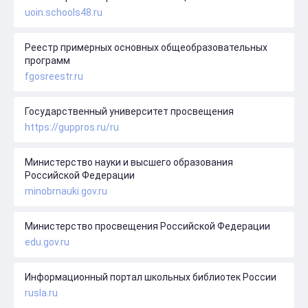
uoin.schools48.ru
Реестр примерных основных общеобразовательных
программ
fgosreestr.ru
Государственный университет просвещения
https://guppros.ru/ru
Министерство науки и высшего образования
Российской Федерации
minobrnauki.gov.ru
Министерство просвещения Российской Федерации
edu.gov.ru
Информационный портал школьных библиотек России
rusla.ru