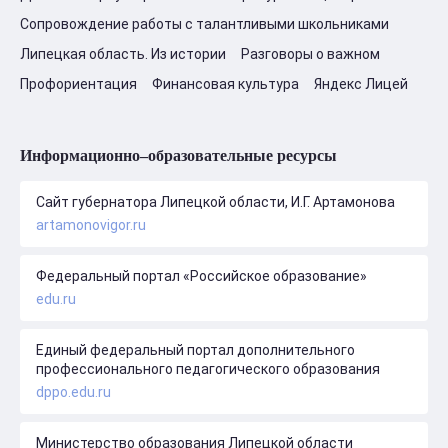
Сопровождение работы с талантливыми школьниками
Липецкая область. Из истории
Разговоры о важном
Профориентация
Финансовая культура
Яндекс Лицей
Информационно–образовательные ресурсы
Сайт губернатора Липецкой области, И.Г. Артамонова
artamonovigor.ru
Федеральный портал «Российское образование»
edu.ru
Единый федеральный портал дополнительного
профессионального педагогического образования
dppo.edu.ru
Министерство образования Липецкой области