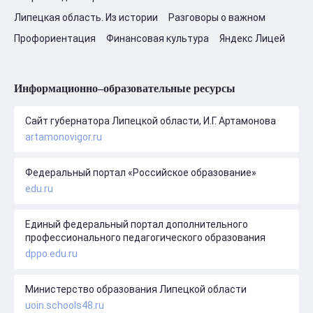
Липецкая область. Из истории
Разговоры о важном
Профориентация
Финансовая культура
Яндекс Лицей
Информационно–образовательные ресурсы
Сайт губернатора Липецкой области, И.Г. Артамонова
artamonovigor.ru
Федеральный портал «Российское образование»
edu.ru
Единый федеральный портал дополнительного
профессионального педагогического образования
dppo.edu.ru
Министерство образования Липецкой области
uoin.schools48.ru