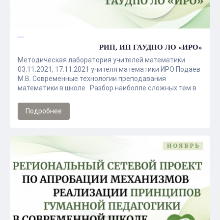
РИП, ИП ГАУДПО ЛО «ИРО»
Методическая лаборатория учителей математики
03.11.2021, 17.11.2021 учителя математики ИРО Подаев
М.В. Современные технологии преподавания
математики в школе. Разбор наиболле сложных тем в
преподования предмета
Подробнее