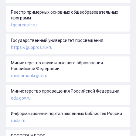
Реестр примерных основных общеобразовательных
программ
fgosreestr.ru
Государственный университет просвещения
https://guppros.ru/ru
Министерство науки и высшего образования
Российской Федерации
minobrnauki.gov.ru
Министерство просвещения Российской Федерации
edu.gov.ru
Информационный портал школьных библиотек России
rusla.ru