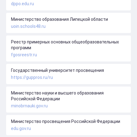
dppo.edu.ru
Министерство образования Липецкой области
uoin.schools48.ru
Реестр примерных основных общеобразовательных
программ
fgosreestr.ru
Государственный университет просвещения
https://guppros.ru/ru
Министерство науки и высшего образования
Российской Федерации
minobrnauki.gov.ru
Министерство просвещения Российской Федерации
edu.gov.ru