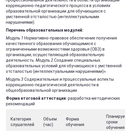
профессиональной деятельности в области организации
коррекционно-педагогического процесса в условиях
образовательной организации для обучающихся с
умственной отсталостью (интеллектуальными
нарушениями).
Перечень образовательных модулей:
Модуль 1
Нормативно-правовое обеспечение получения
качественного образования обучающимися с
ограниченными возможностями здоровья (ОВЗ) в
организации, осуществляющей образовательную
деятельность.
Модуль 2
Создание специальных
образовательных условий для обучающихся с умственной
отсталостью (интеллектуальными нарушениями)».
Модуль 3
Содержательные и процессуальные аспекты
коррекционно-педагогической деятельности в
общеобразовательной организации.
Форма итоговой аттестации:
разработка методических
рекомендаций
Планируемы
Категория
Объем
Форма
сроки
слушателей
(час)
обучения
обучения