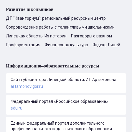
Развитие школьников
ДТ "Кванториум": региональный ресурсный центр
Сопровождение работы с талантливыми школьниками
Липецкая область. Из истории
Разговоры о важном
Профориентация
Финансовая культура
Яндекс Лицей
Информационно–образовательные ресурсы
Сайт губернатора Липецкой области, И.Г. Артамонова
artamonovigor.ru
Федеральный портал «Российское образование»
edu.ru
Единый федеральный портал дополнительного
профессионального педагогического образования