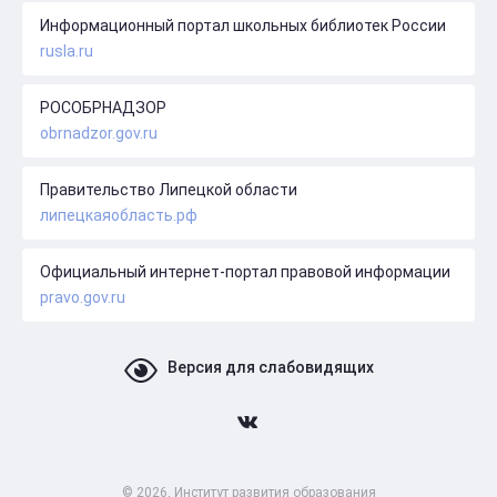
Информационный портал школьных библиотек России
rusla.ru
РОСОБРНАДЗОР
obrnadzor.gov.ru
Правительство Липецкой области
липецкаяобласть.рф
Официальный интернет-портал правовой информации
pravo.gov.ru
Версия для слабовидящих
© 2026, Институт развития образования