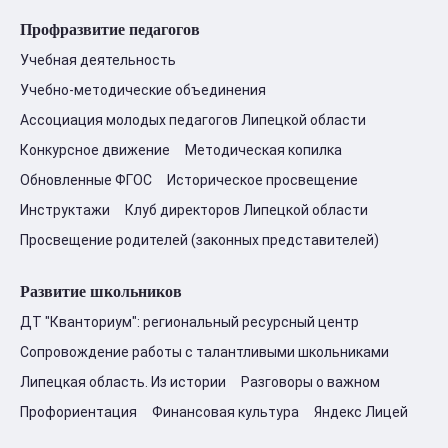
Профразвитие педагогов
Учебная деятельность
Учебно-методические объединения
Ассоциация молодых педагогов Липецкой области
Конкурсное движение
Методическая копилка
Обновленные ФГОС
Историческое просвещение
Инструктажи
Клуб директоров Липецкой области
Просвещение родителей (законных представителей)
Развитие школьников
ДТ "Кванториум": региональный ресурсный центр
Сопровождение работы с талантливыми школьниками
Липецкая область. Из истории
Разговоры о важном
Профориентация
Финансовая культура
Яндекс Лицей