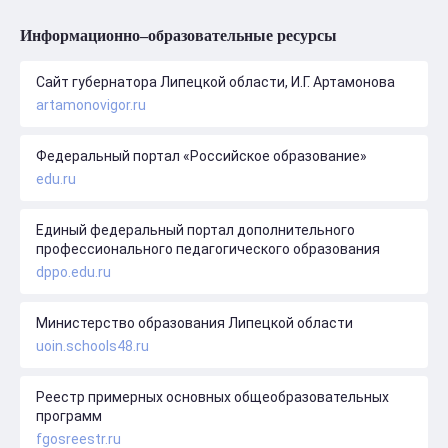
Информационно–образовательные ресурсы
Сайт губернатора Липецкой области, И.Г. Артамонова
artamonovigor.ru
Федеральный портал «Российское образование»
edu.ru
Единый федеральный портал дополнительного
профессионального педагогического образования
dppo.edu.ru
Министерство образования Липецкой области
uoin.schools48.ru
Реестр примерных основных общеобразовательных
программ
fgosreestr.ru