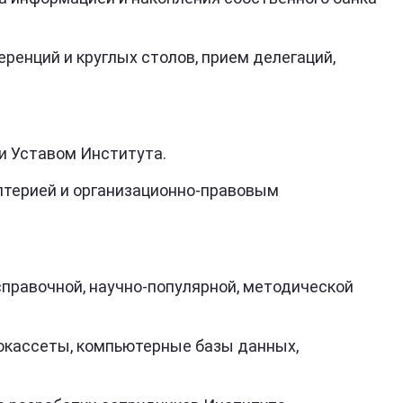
й и круглых столов, прием делегаций,
и Уставом Института.
лтерией и организационно-правовым
равочной, научно-популярной, методической
кассеты, компьютерные базы данных,