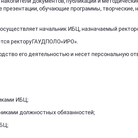
копители документов, публикации и методические
е презентации, обучающие программы, творческие,
осуществляет начальник ИБЦ, назначаемый ректор
тся ректоруГАУДПОЛО«ИРО».
ство его деятельностью и несет персональную отв
ками ИБЦ;
иками должностных обязанностей;
БЦ;