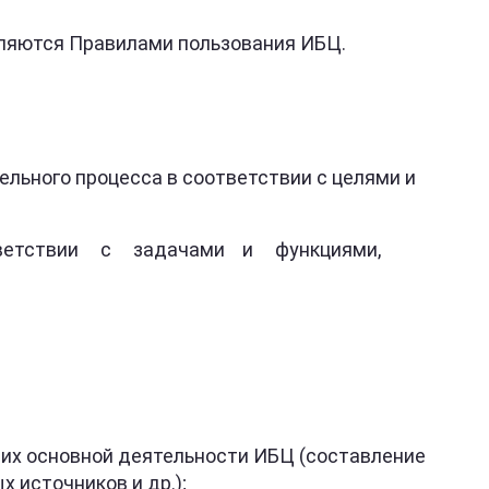
еляются Правилами пользования ИБЦ.
льного процесса в соответствии с целями и
ответствии с задачами и функциями,
х основной деятельности ИБЦ (составление
 источников и др.);