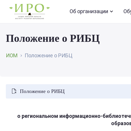
Об организации
Об
Положение о РИБЦ
ИОМ
Положение о РИБЦ
Положение о РИБЦ
о
региональном
информационно-библиоте
образо