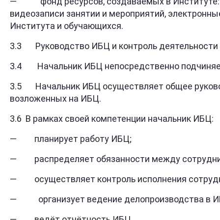
— фонд ресурсов, создаваемых в Институте: на
видеозаписи занятии и мероприятий, электронны
Института и обучающихся.
3.3 Руководство ИБЦ и контроль деятельности 
3.4 Начальник ИБЦ непосредственно подчиняе
3.5 Начальник ИБЦ осуществляет общее руковод
возложенных на ИБЦ.
3.6 В рамках своей компетенции начальник ИБЦ:
— планирует работу ИБЦ;
— распределяет обязанности между сотрудни
— осуществляет контроль исполнения сотрудн
— организует ведение делопроизводства в И
— ведёт отчётность ИБЦ.