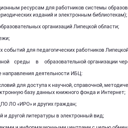
ным ресурсам для работников системы образовани
ериодических изданий и электронным библиотекам);
азовательных организаций Липецкой области;
ежи;
событий для педагогических работников Липецкой
среды в образовательной организации через о
 направления деятельности ИБЦ:
й для доступа к научной, справочной, методическ
ктронную базу данных книжного фонда и Интернет;
 ЛО «ИРО» и других граждан;
и другой литературы в электронный вид;
ми и информационными центрами с целью обмена 