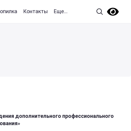
опилка
Контакты
Еще...
дения
дополнительного
профессионального
ования»