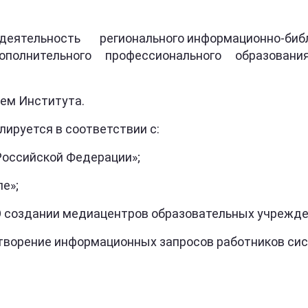
ятельность регионального информационно-би
полнительного профессионального образования Л
ем Института.
ируется в соответствии с:
оссийской Федерации»;
е»;
здании медиацентров образовательных учреждени
ворение информационных запросов работников сис