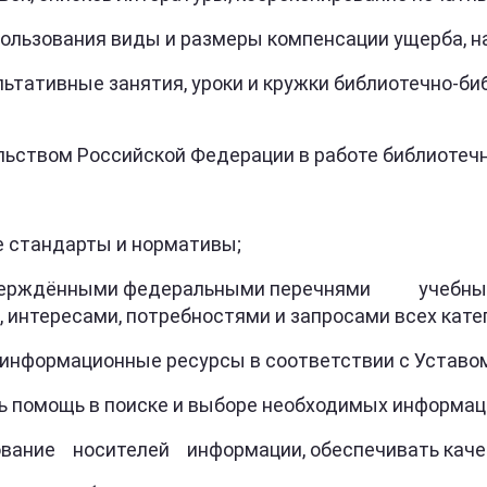
ьзования виды и размеры компенсации ущерба, на
тивные занятия, уроки и кружки библиотечно-биб
ством Российской Федерации в работе библиотечн
стандарты и нормативы;
 утверждёнными федеральными перечнями 
интересами, потребностями и запросами всех катег
формационные ресурсы в соответствии с Уставом 
помощь в поиске и выборе необходимых информац
 носителей информации, обеспечивать качество