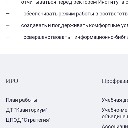
— отчитываться перед ректором Института о 
— обеспечивать режим работы в соответствии
— создавать и поддерживать комфортные усло
— совершенствовать информационно-библиог
ИРО
Профразв
План работы
Учебная д
ДТ "Кванториум"
Учебно-ме
объедине
ЦПОД "Стратегия"
Ассоциаци