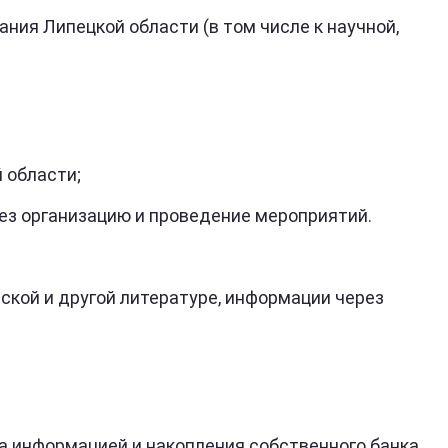
я Липецкой области (в том числе к научной,
 области;
рганизацию и проведение мероприятий.
ой и другой литературе, информации через
информацией и накопления собственного банка