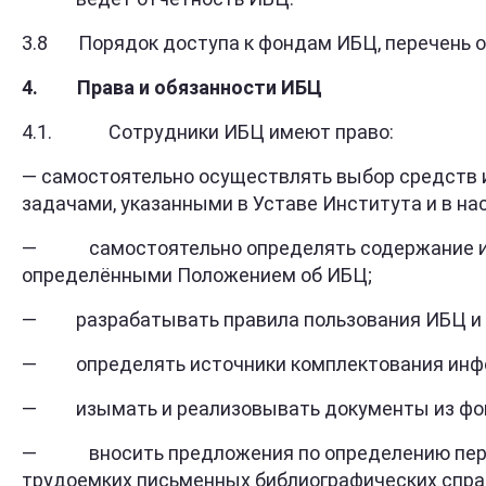
3.8 Порядок доступа к фондам ИБЦ, перечень о
4.
Права
и
обязанности
ИБЦ
4.1. Сотрудники ИБЦ имеют право:
— самостоятельно осуществлять выбор средств и
задачами, указанными в Уставе Института и в н
— самостоятельно определять содержание 
определёнными Положением об ИБЦ;
— разрабатывать правила пользования ИБЦ и 
— определять источники комплектования инфо
— изымать и реализовывать документы из фондо
— вносить предложения по определению перечн
трудоемких письменных библиографических справо