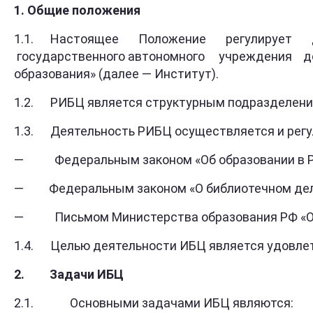
1.
Общие
положения
1.1. Настоящее Положение регулирует де
государственного автономного учреждения до
образования» (далее — Институт).
1.2. РИБЦ является структурным подразделени
1.3. Деятельность РИБЦ осуществляется и регул
— Федеральным законом «Об образовании в Р
— Федеральным законом «О библиотечном дел
— Письмом Министерства образования РФ «О со
1.4. Целью деятельности ИБЦ является удовлет
2.
Задачи
ИБЦ
2.1. Основными задачами ИБЦ являются: