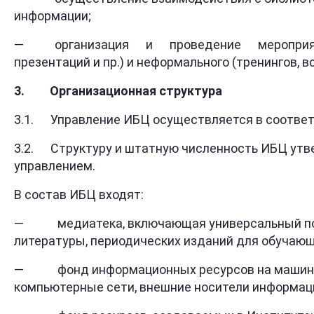
информации;
— организация и проведение мероприятий оф
презентаций и пр.) и неформального (тренингов, в
3.
Организационная
структура
3.1. Управление ИБЦ осуществляется в соответ
3.2. Структуру и штатную численность ИБЦ утве
управлением.
В состав ИБЦ входят:
— медиатека, включающая универсальный по сво
литературы, периодических изданий для обучающ
— фонд информационных ресурсов на машиночит
компьютерные сети, внешние носители информац