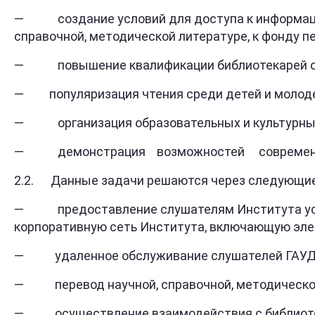
— создание условий для доступа к информацион
справочной, методической литературе, к фонду п
— повышение квалификации библиотекарей обр
— популяризация чтения среди детей и молод
— организация образовательных и культурных 
— демонстрация возможностей современной 
2.2. Данные задачи решаются через следующие
— предоставление слушателям Института услови
корпоративную сеть Института, включающую эле
— удаленное обслуживание слушателей ГАУДПО
— перевод научной, справочной, методической 
— осуществление взаимодействия с библиотека