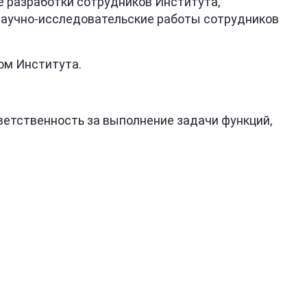
 разработки сотрудников Института,
 научно-исследовательские работы сотрудников
ом Института.
етственность за выполнение задачи функций,