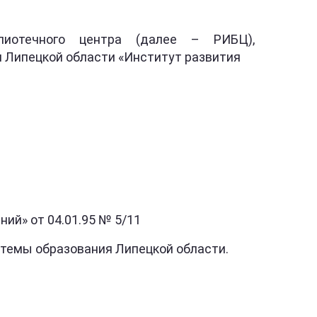
блиотечного центра (далее – РИБЦ),
ипецкой области «Институт развития
й» от 04.01.95 № 5/11
темы образования Липецкой области.