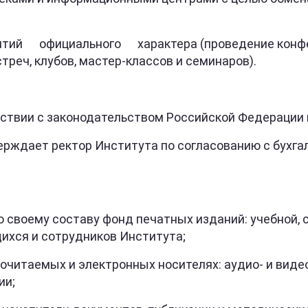
ициального характера (проведение конференци
стреч, клубов, мастер-классов и семинаров).
ствии с законодательством Российской Федерации 
рждает ректор Института по согласованию с бухга
ему составу фонд печатных изданий: учебной, сп
ихся и сотрудников Института;
аемых и электронных носителях: аудио- и видео
ии;