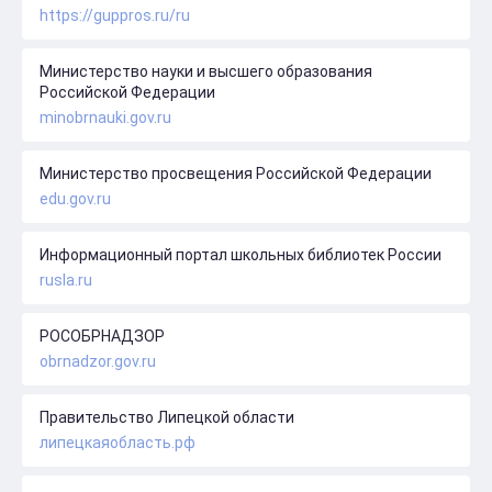
https://guppros.ru/ru
Министерство науки и высшего образования
Российской Федерации
minobrnauki.gov.ru
Министерство просвещения Российской Федерации
edu.gov.ru
Информационный портал школьных библиотек России
rusla.ru
РОСОБРНАДЗОР
obrnadzor.gov.ru
Правительство Липецкой области
липецкаяобласть.рф