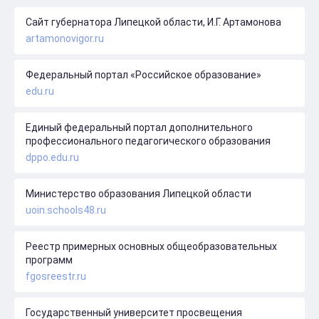
Сайт губернатора Липецкой области, И.Г. Артамонова
artamonovigor.ru
Федеральный портал «Российское образование»
edu.ru
Единый федеральный портал дополнительного
профессионального педагогического образования
dppo.edu.ru
Министерство образования Липецкой области
uoin.schools48.ru
Реестр примерных основных общеобразовательных
программ
fgosreestr.ru
Государственный университет просвещения