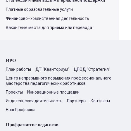
Стипендии и иные виды материальной поддержки
Платные образовательные услуги
Финансово–хозяйственная деятельность
Вакантные места для приёма или перевода
ИРО
План работы
ДТ "Кванториум"
ЦПОД "Стратегия"
Центр непрерывного повышения профессионального
мастерства педагогических работников
Проекты
Инновационные площадки
Издательская деятельность
Партнеры
Контакты
Наш Профсоюз
Профразвитие педагогов