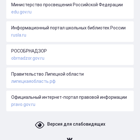
Министерство просвещения Российской Федерации
edu.gov.ru
Информационный портал школьных библиотек России
rusla.ru
РОСОБРНАДЗОР
obrnadzor.gov.ru
Правительство Липецкой области
липецкаяобласть.рф
Официальный интернет-портал правовой информации
pravo.gov.ru
Версия для слабовидящих