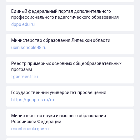
Единый федеральный портал дополнительного
профессионального педагогического образования
dppo.edu.ru
Министерство образования Липецкой области
uoin.schools48.ru
Реестр примерных основных общеобразовательных
программ
fgosreestr.ru
Государственный университет просвещения
https://guppros.ru/ru
Министерство науки и высшего образования
Российской Федерации
minobrnauki.gov.ru