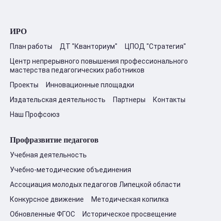
ИРО
План работы
ДТ "Кванториум"
ЦПОД "Стратегия"
Центр непрерывного повышения профессионального
мастерства педагогических работников
Проекты
Инновационные площадки
Издательская деятельность
Партнеры
Контакты
Наш Профсоюз
Профразвитие педагогов
Учебная деятельность
Учебно-методические объединения
Ассоциация молодых педагогов Липецкой области
Конкурсное движение
Методическая копилка
Обновленные ФГОС
Историческое просвещение