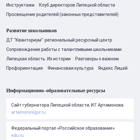
Инструктажи
Клуб директоров Липецкой области
Просвещение родителей (законных представителей)
Развитие школьников
ДТ "Кванториум": региональный ресурсный центр
Сопровождение работы с талантливыми школьниками
Липецкая область. Из истории
Разговоры о важном
Профориентация
Финансовая культура
Яндекс Лицей
Информационно–образовательные ресурсы
Сайт губернатора Липецкой области, И.Г. Артамонова
artamonovigor.ru
Федеральный портал «Российское образование»
edu.ru