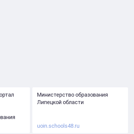
ортал
Министерство образования
Липецкой области
ования
uoin.schools48.ru