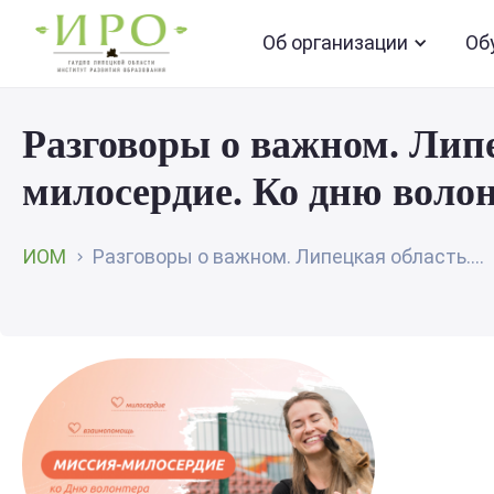
Об организации
Об
Разговоры о важном. Лип
милосердие. Ко дню воло
ИОМ
Разговоры о важном. Липецкая область....