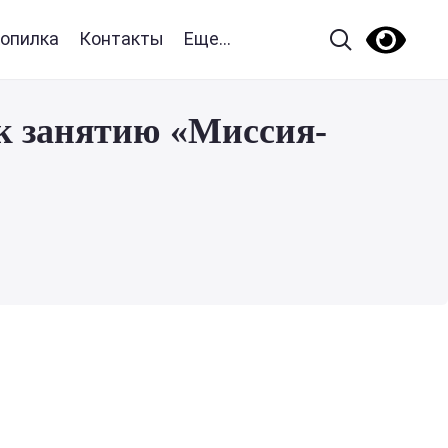
опилка
Контакты
Еще...
к занятию «Миссия-