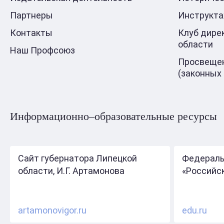
Партнеры
Инструкт
Контакты
Клуб дире
области
Наш Профсоюз
Просвещен
(законных
Информационно–образовательные ресурсы
Сайт губернатора Липецкой
Федераль
области, И.Г. Артамонова
«Российс
artamonovigor.ru
edu.ru