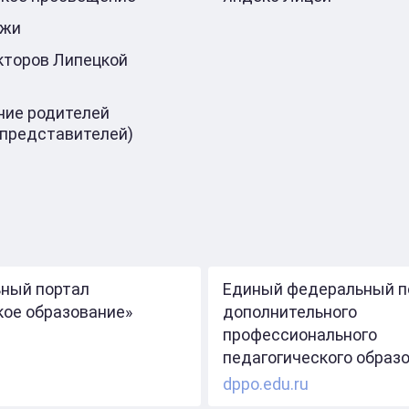
ажи
кторов Липецкой
ие родителей
 представителей)
ный портал
Единый федеральный п
кое образование»
дополнительного
профессионального
педагогического образ
dppo.edu.ru