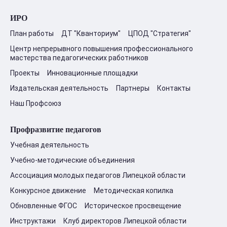
ИРО
План работы
ДТ "Кванториум"
ЦПОД "Стратегия"
Центр непрерывного повышения профессионального
мастерства педагогических работников
Проекты
Инновационные площадки
Издательская деятельность
Партнеры
Контакты
Наш Профсоюз
Профразвитие педагогов
Учебная деятельность
Учебно-методические объединения
Ассоциация молодых педагогов Липецкой области
Конкурсное движение
Методическая копилка
Обновленные ФГОС
Историческое просвещение
Инструктажи
Клуб директоров Липецкой области