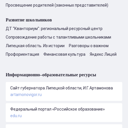
Просвещение родителей (законных представителей)
Развитие школьников
ДТ "Кванториум": региональный ресурсный центр
Сопровождение работы с талантливыми школьниками
Липецкая область. Из истории
Разговоры о важном
Профориентация
Финансовая культура
Яндекс Лицей
Информационно–образовательные ресурсы
Сайт губернатора Липецкой области, И.Г. Артамонова
artamonovigor.ru
Федеральный портал «Российское образование»
edu.ru