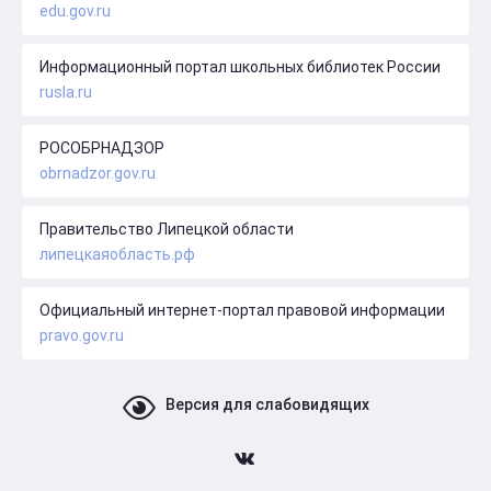
edu.gov.ru
Информационный портал школьных библиотек России
rusla.ru
РОСОБРНАДЗОР
obrnadzor.gov.ru
Правительство Липецкой области
липецкаяобласть.рф
Официальный интернет-портал правовой информации
pravo.gov.ru
Версия для слабовидящих