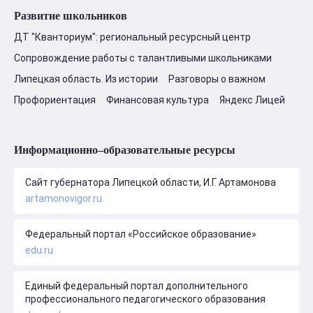
Развитие школьников
ДТ "Кванториум": региональный ресурсный центр
Сопровождение работы с талантливыми школьниками
Липецкая область. Из истории
Разговоры о важном
Профориентация
Финансовая культура
Яндекс Лицей
Информационно–образовательные ресурсы
Сайт губернатора Липецкой области, И.Г. Артамонова
artamonovigor.ru
Федеральный портал «Российское образование»
edu.ru
Единый федеральный портал дополнительного
профессионального педагогического образования