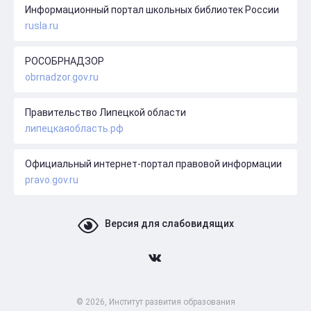
Информационный портал школьных библиотек России
rusla.ru
РОСОБРНАДЗОР
obrnadzor.gov.ru
Правительство Липецкой области
липецкаяобласть.рф
Официальный интернет-портал правовой информации
pravo.gov.ru
Версия для слабовидящих
© 2026, Институт развития образования