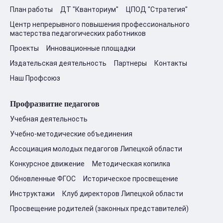
План работы
ДТ "Кванториум"
ЦПОД "Стратегия"
Центр непрерывного повышения профессионального
мастерства педагогических работников
Проекты
Инновационные площадки
Издательская деятельность
Партнеры
Контакты
Наш Профсоюз
Профразвитие педагогов
Учебная деятельность
Учебно-методические объединения
Ассоциация молодых педагогов Липецкой области
Конкурсное движение
Методическая копилка
Обновленные ФГОС
Историческое просвещение
Инструктажи
Клуб директоров Липецкой области
Просвещение родителей (законных представителей)