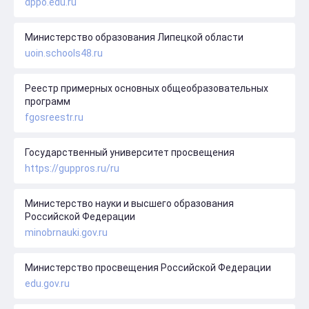
dppo.edu.ru
Министерство образования Липецкой области
uoin.schools48.ru
Реестр примерных основных общеобразовательных
программ
fgosreestr.ru
Государственный университет просвещения
https://guppros.ru/ru
Министерство науки и высшего образования
Российской Федерации
minobrnauki.gov.ru
Министерство просвещения Российской Федерации
edu.gov.ru