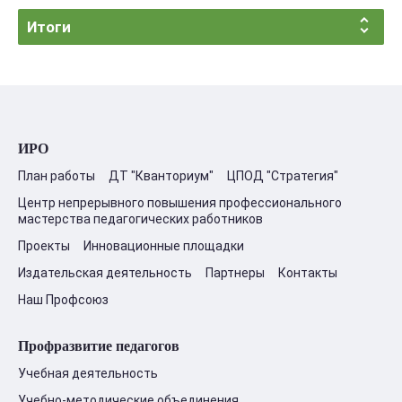
Итоги
ИРО
План работы
ДТ "Кванториум"
ЦПОД "Стратегия"
Центр непрерывного повышения профессионального
мастерства педагогических работников
Проекты
Инновационные площадки
Издательская деятельность
Партнеры
Контакты
Наш Профсоюз
Профразвитие педагогов
Учебная деятельность
Учебно-методические объединения