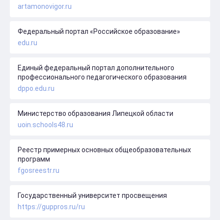
artamonovigor.ru
Федеральный портал «Российское образование»
edu.ru
Единый федеральный портал дополнительного
профессионального педагогического образования
dppo.edu.ru
Министерство образования Липецкой области
uoin.schools48.ru
Реестр примерных основных общеобразовательных
программ
fgosreestr.ru
Государственный университет просвещения
https://guppros.ru/ru