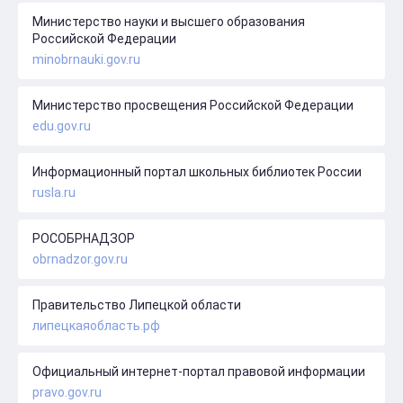
Министерство науки и высшего образования
Российской Федерации
minobrnauki.gov.ru
Министерство просвещения Российской Федерации
edu.gov.ru
Информационный портал школьных библиотек России
rusla.ru
РОСОБРНАДЗОР
obrnadzor.gov.ru
Правительство Липецкой области
липецкаяобласть.рф
Официальный интернет-портал правовой информации
pravo.gov.ru