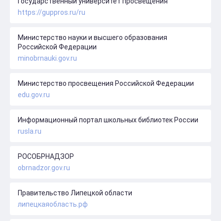
Государственный университет просвещения
https://guppros.ru/ru
Министерство науки и высшего образования
Российской Федерации
minobrnauki.gov.ru
Министерство просвещения Российской Федерации
edu.gov.ru
Информационный портал школьных библиотек России
rusla.ru
РОСОБРНАДЗОР
obrnadzor.gov.ru
Правительство Липецкой области
липецкаяобласть.рф