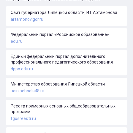
Сайт губернатора Липецкой области, И.Г. Артамонова
artamonovigor.ru
Федеральный портал «Российское образование»
edu.ru
Единый федеральный портал дополнительного
профессионального педагогического образования
dppo.edu.ru
Министерство образования Липецкой области
uoin.schools48.ru
Реестр примерных основных общеобразовательных
программ
fgosreestr.ru