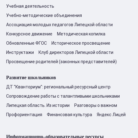
Учебная деятельность
Учебно-методические объединения
Ассоциация молодых педагогов Липецкой области
Конкурсное движение
Методическая копилка
Обновленные ФГОС
Историческое просвещение
Инструктажи
Клуб директоров Липецкой области
Просвещение родителей (законных представителей)
Развитие школьников
ДТ "Кванториум": региональный ресурсный центр
Сопровождение работы с талантливыми школьниками
Липецкая область. Из истории
Разговоры о важном
Профориентация
Финансовая культура
Яндекс Лицей
Информационно–образовательные ресурсы