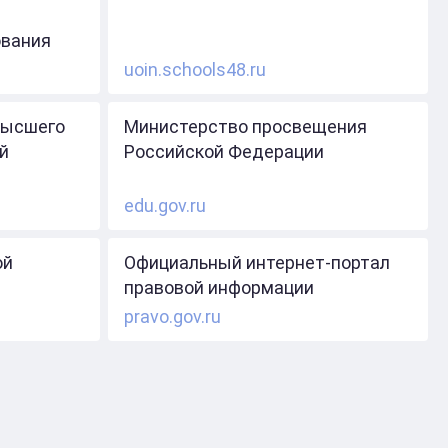
ования
uoin.schools48.ru
высшего
Министерство просвещения
й
Российской Федерации
edu.gov.ru
ой
Официальный интернет-портал
правовой информации
pravo.gov.ru