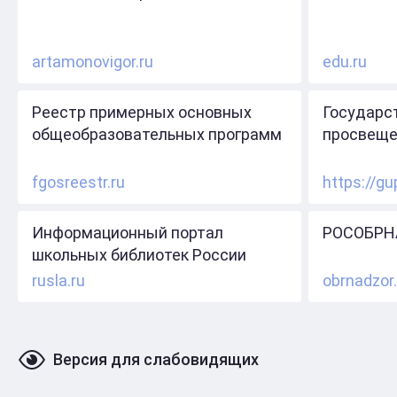
artamonovigor.ru
edu.ru
Реестр примерных основных
Государс
общеобразовательных программ
просвеще
fgosreestr.ru
https://gu
Информационный портал
РОСОБРН
школьных библиотек России
rusla.ru
obrnadzor.
Версия для слабовидящих