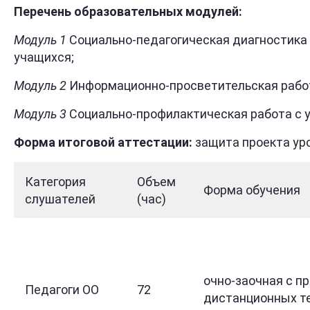
Перечень образовательных модулей:
Модуль 1
Социально-педагогическая диагностика
учащихся;
Модуль 2
Информационно-просветительская работ
Модуль 3
Социально-профилактическая работа с 
Форма итоговой аттестации:
защита проекта уро
Категория
Объем
Форма обучения
слушателей
(час)
очно-заочная с п
Педагоги ОО
72
дистанционных т