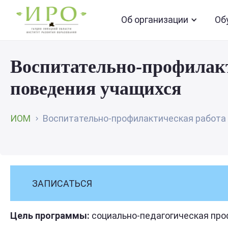
Об организации
Об
Воспитательно-профилакт
поведения учащихся
ИОМ
Воспитательно-профилактическая работа п
ЗАПИСАТЬСЯ
Цель программы:
социально-педагогическая про