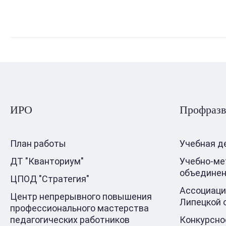
ИРО
Профразв
План работы
Учебная д
ДТ "Кванториум"
Учебно-ме
объедине
ЦПОД "Стратегия"
Ассоциаци
Центр непрерывного повышения
Липецкой 
профессионального мастерства
педагогических работников
Конкурсно