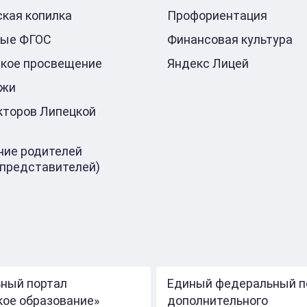
кая копилка
Профориентация
ные ФГОС
Финансовая культура
кое просвещение
Яндекс Лицей
ажи
кторов Липецкой
ие родителей
 представителей)
ный портал
Единый федеральный п
кое образование»
дополнительного