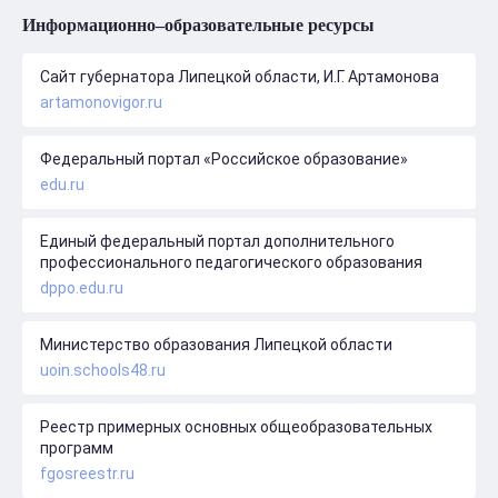
Информационно–образовательные ресурсы
Сайт губернатора Липецкой области, И.Г. Артамонова
artamonovigor.ru
Федеральный портал «Российское образование»
edu.ru
Единый федеральный портал дополнительного
профессионального педагогического образования
dppo.edu.ru
Министерство образования Липецкой области
uoin.schools48.ru
Реестр примерных основных общеобразовательных
программ
fgosreestr.ru