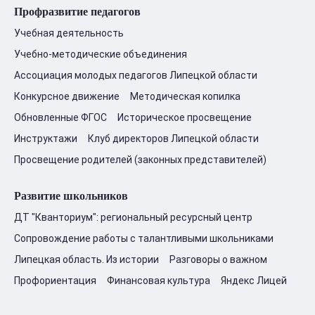
Профразвитие педагогов
Учебная деятельность
Учебно-методические объединения
Ассоциация молодых педагогов Липецкой области
Конкурсное движение
Методическая копилка
Обновленные ФГОС
Историческое просвещение
Инструктажи
Клуб директоров Липецкой области
Просвещение родителей (законных представителей)
Развитие школьников
ДТ "Кванториум": региональный ресурсный центр
Сопровождение работы с талантливыми школьниками
Липецкая область. Из истории
Разговоры о важном
Профориентация
Финансовая культура
Яндекс Лицей