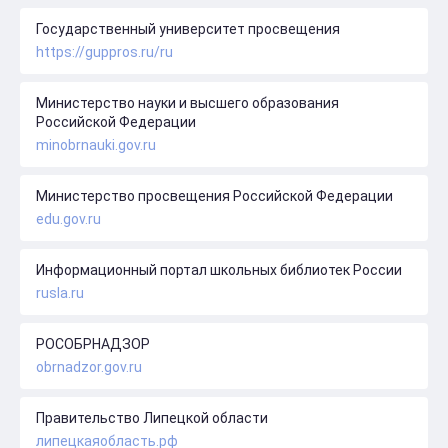
Государственный университет просвещения
https://guppros.ru/ru
Министерство науки и высшего образования
Российской Федерации
minobrnauki.gov.ru
Министерство просвещения Российской Федерации
edu.gov.ru
Информационный портал школьных библиотек России
rusla.ru
РОСОБРНАДЗОР
obrnadzor.gov.ru
Правительство Липецкой области
липецкаяобласть.рф