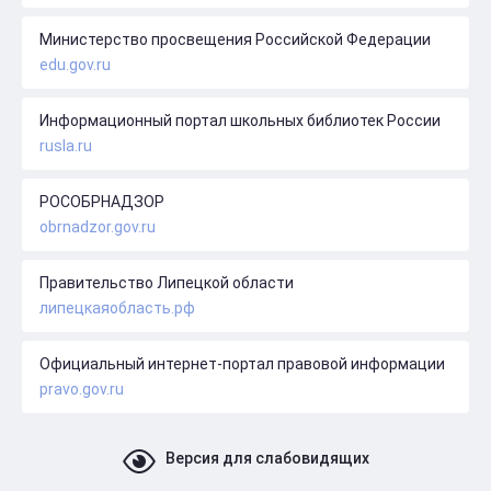
Министерство просвещения Российской Федерации
edu.gov.ru
Информационный портал школьных библиотек России
rusla.ru
РОСОБРНАДЗОР
obrnadzor.gov.ru
Правительство Липецкой области
липецкаяобласть.рф
Официальный интернет-портал правовой информации
pravo.gov.ru
Версия для слабовидящих