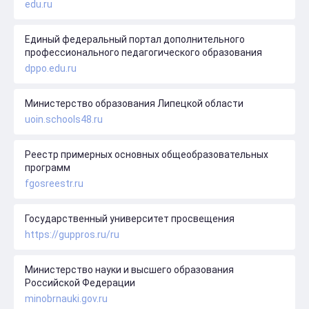
edu.ru
Единый федеральный портал дополнительного
профессионального педагогического образования
dppo.edu.ru
Министерство образования Липецкой области
uoin.schools48.ru
Реестр примерных основных общеобразовательных
программ
fgosreestr.ru
Государственный университет просвещения
https://guppros.ru/ru
Министерство науки и высшего образования
Российской Федерации
minobrnauki.gov.ru