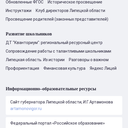
Обновленные ФГОС
Историческое просвещение
Инструктажи
Клуб директоров Липецкой области
Просвещение родителей (законных представителей)
Развитие школьников
ДТ "Кванториум": региональный ресурсный центр
Сопровождение работы с талантливыми школьниками
Липецкая область. Из истории
Разговоры о важном
Профориентация
Финансовая культура
Яндекс Лицей
Информационно–образовательные ресурсы
Сайт губернатора Липецкой области, И.Г. Артамонова
artamonovigor.ru
Федеральный портал «Российское образование»