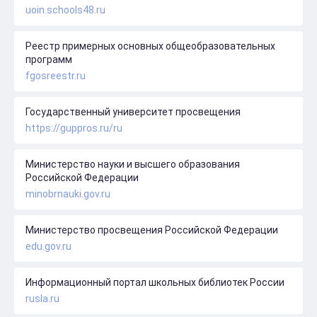
uoin.schools48.ru
Реестр примерных основных общеобразовательных
программ
fgosreestr.ru
Государственный университет просвещения
https://guppros.ru/ru
Министерство науки и высшего образования
Российской Федерации
minobrnauki.gov.ru
Министерство просвещения Российской Федерации
edu.gov.ru
Информационный портал школьных библиотек России
rusla.ru