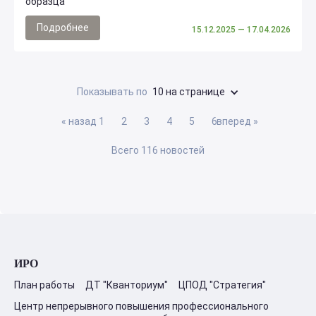
образца
Подробнее
15.12.2025
— 17.04.2026
Показывать по
10 на странице
« назад
1
2
3
4
5
6
вперед »
Всего 116 новостей
ИРО
План работы
ДТ "Кванториум"
ЦПОД "Стратегия"
Центр непрерывного повышения профессионального