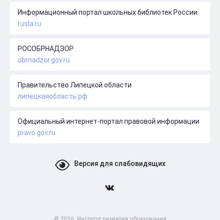
Информационный портал школьных библиотек России
rusla.ru
РОСОБРНАДЗОР
obrnadzor.gov.ru
Правительство Липецкой области
липецкаяобласть.рф
Официальный интернет-портал правовой информации
pravo.gov.ru
Версия для слабовидящих
© 2026, Институт развития образования