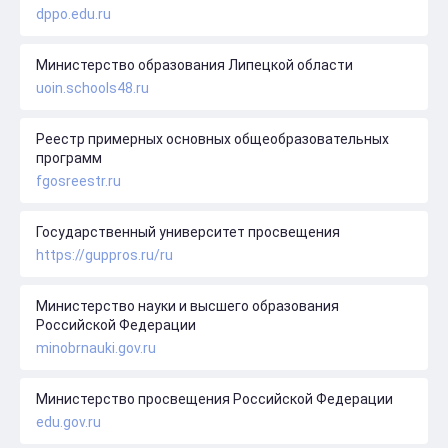
dppo.edu.ru
Министерство образования Липецкой области
uoin.schools48.ru
Реестр примерных основных общеобразовательных
программ
fgosreestr.ru
Государственный университет просвещения
https://guppros.ru/ru
Министерство науки и высшего образования
Российской Федерации
minobrnauki.gov.ru
Министерство просвещения Российской Федерации
edu.gov.ru