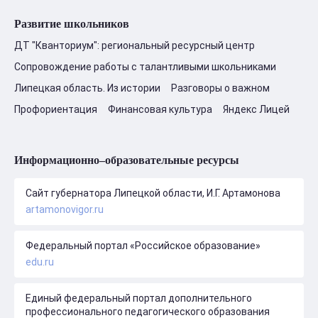
Развитие школьников
ДТ "Кванториум": региональный ресурсный центр
Сопровождение работы с талантливыми школьниками
Липецкая область. Из истории
Разговоры о важном
Профориентация
Финансовая культура
Яндекс Лицей
Информационно–образовательные ресурсы
Сайт губернатора Липецкой области, И.Г. Артамонова
artamonovigor.ru
Федеральный портал «Российское образование»
edu.ru
Единый федеральный портал дополнительного
профессионального педагогического образования