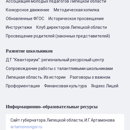
Ассоциация молодых педагогов Липецкой области
Конкурсное движение
Методическая копилка
Обновленные ФГОС
Историческое просвещение
Инструктажи
Клуб директоров Липецкой области
Просвещение родителей (законных представителей)
Развитие школьников
ДТ "Кванториум": региональный ресурсный центр
Сопровождение работы с талантливыми школьниками
Липецкая область. Из истории
Разговоры о важном
Профориентация
Финансовая культура
Яндекс Лицей
Информационно–образовательные ресурсы
Сайт губернатора Липецкой области, И.Г. Артамонова
artamonovigor.ru