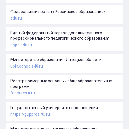
Федеральный портал «Российское образование»
edu.ru
Единый федеральный портал дополнительного
профессионального педагогического образования
dppo.edu.ru
Министерство образования Липецкой области
uoin.schools48.ru
Реестр примерных основных общеобразовательных
программ
fgosreestr.ru
Государственный университет просвещения
https://guppros.ru/ru
Министерство науки и высшего образования