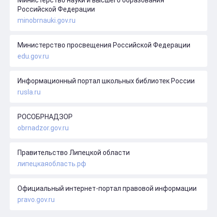
Российской Федерации
minobrnauki.gov.ru
Министерство просвещения Российской Федерации
edu.gov.ru
Информационный портал школьных библиотек России
rusla.ru
РОСОБРНАДЗОР
obrnadzor.gov.ru
Правительство Липецкой области
липецкаяобласть.рф
Официальный интернет-портал правовой информации
pravo.gov.ru