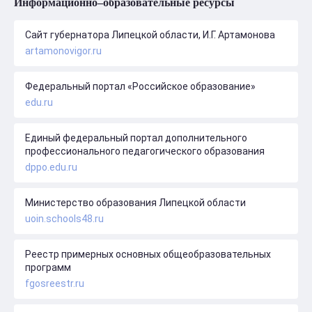
Информационно–образовательные ресурсы
Сайт губернатора Липецкой области, И.Г. Артамонова
artamonovigor.ru
Федеральный портал «Российское образование»
edu.ru
Единый федеральный портал дополнительного
профессионального педагогического образования
dppo.edu.ru
Министерство образования Липецкой области
uoin.schools48.ru
Реестр примерных основных общеобразовательных
программ
fgosreestr.ru