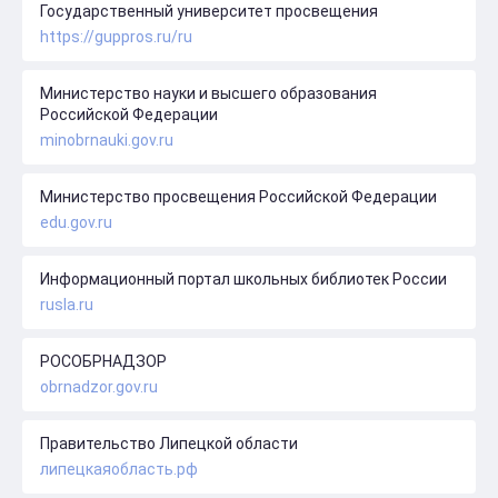
Государственный университет просвещения
https://guppros.ru/ru
Министерство науки и высшего образования
Российской Федерации
minobrnauki.gov.ru
Министерство просвещения Российской Федерации
edu.gov.ru
Информационный портал школьных библиотек России
rusla.ru
РОСОБРНАДЗОР
obrnadzor.gov.ru
Правительство Липецкой области
липецкаяобласть.рф