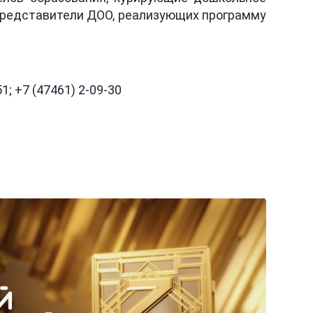
 представители ДОО, реализующих программу
47461) 2-10-51; +7 (47461) 2-09-30