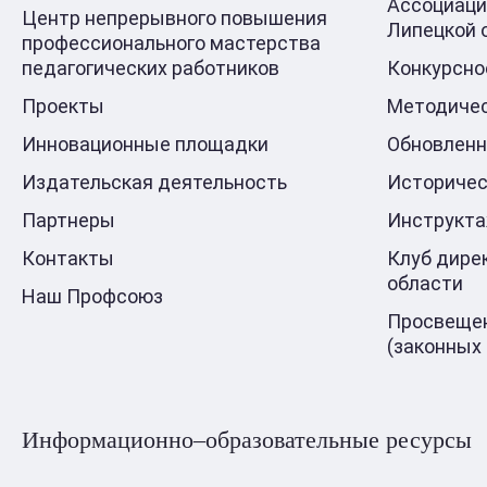
Ассоциаци
Центр непрерывного повышения
Липецкой 
профессионального мастерства
педагогических работников
Конкурсно
Проекты
Методичес
Инновационные площадки
Обновлен
Издательская деятельность
Историчес
Партнеры
Инструкт
Контакты
Клуб дире
области
Наш Профсоюз
Просвещен
(законных
Информационно–образовательные ресурсы