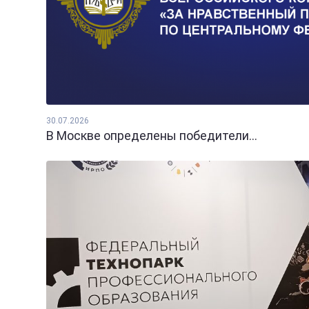
30.07.2026
В Москве определены победители...