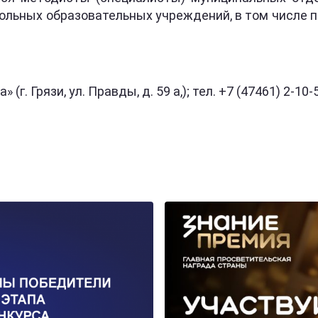
кольных образовательных учреждений, в том числе
а» (г. Грязи, ул. Правды, д. 59 а,); тел. +7 (