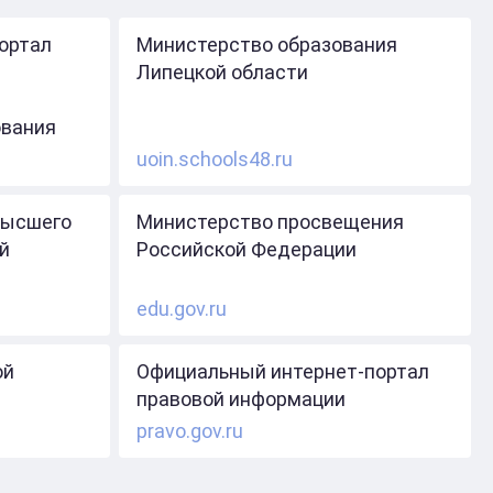
ортал
Министерство образования
Липецкой области
ования
uoin.schools48.ru
высшего
Министерство просвещения
й
Российской Федерации
edu.gov.ru
ой
Официальный интернет-портал
правовой информации
pravo.gov.ru