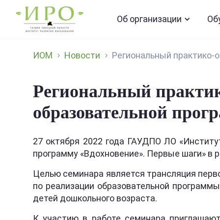
Об организации
Об
ИОМ
Новости
Региональный практико-о
Региональный практик
образовательной прог
27 октября 2022 года ГАУДПО ЛО «Институ
программу «Вдохновение». Первые шаги» в 
Целью семинара является трансляция перво
по реализации образовательной программы 
детей дошкольного возраста.
К участию в работе семинара приглашают