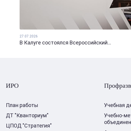
27.07.2026
В Калуге состоялся Всероссийский...
ИРО
Профразв
План работы
Учебная д
ДТ "Кванториум"
Учебно-ме
объедине
ЦПОД "Стратегия"