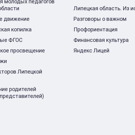
я молодых педагогов
области
Липецкая область. Из и
е движение
Разговоры о важном
кая копилка
Профориентация
ные ФГОС
Финансовая культура
кое просвещение
Яндекс Лицей
ажи
кторов Липецкой
ие родителей
 представителей)