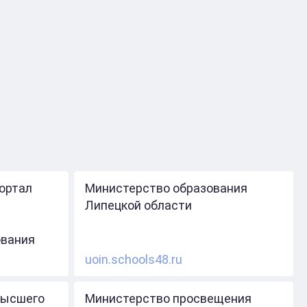
ортал
Министерство образования
Липецкой области
ования
uoin.schools48.ru
высшего
Министерство просвещения