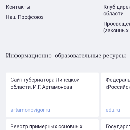
Контакты
Клуб дире
области
Наш Профсоюз
Просвещен
(законных
Информационно–образовательные ресурсы
Сайт губернатора Липецкой
Федераль
области, И.Г. Артамонова
«Российс
artamonovigor.ru
edu.ru
Реестр примерных основных
Государс