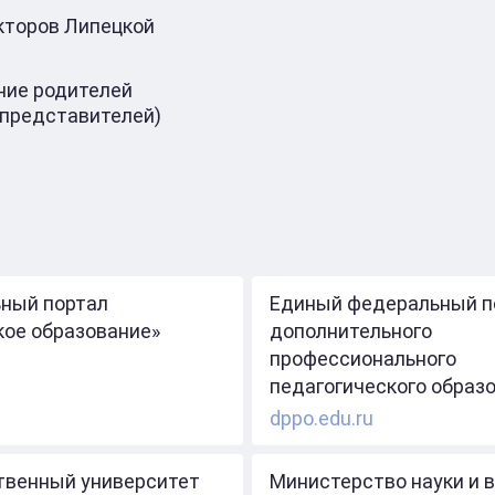
кторов Липецкой
ие родителей
 представителей)
ный портал
Единый федеральный п
кое образование»
дополнительного
профессионального
педагогического образ
dppo.edu.ru
твенный университет
Министерство науки и 