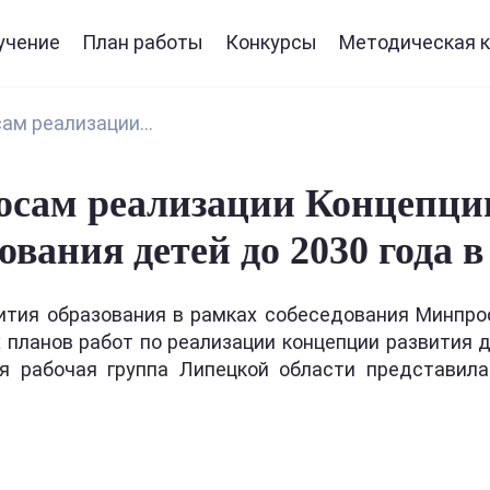
учение
План работы
Конкурсы
Методическая к
ам реализации...
росам реализации Концепци
ования детей до 2030 года 
вития образования в рамках собеседования Минпр
планов работ по реализации концепции развития д
я рабочая группа Липецкой области представила